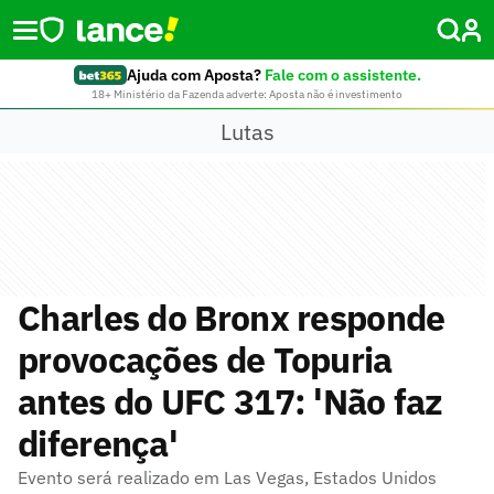
Ajuda com Aposta?
Fale com o assistente.
18+ Ministério da Fazenda adverte: Aposta não é investimento
Lutas
Charles do Bronx responde
provocações de Topuria
antes do UFC 317: 'Não faz
diferença'
Evento será realizado em Las Vegas, Estados Unidos