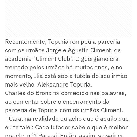
Recentemente, Topuria rompeu a parceria
com os irmãos Jorge e Agustín Climent, da
academia "Climent Club". O georgiano era
treinado pelos irmãos há muitos anos, e no
momento, Ilia está sob a tutela do seu irmão
mais velho, Aleksandre Topuria.
Charles do Bronx foi comedido nas palavras,
ao comentar sobre o encerramento da
parceria de Topuria com os irmãos Climent.
- Cara, na realidade eu acho que é aquilo que
eu te falei: Cada lutador sabe o que é melhor
pra ele, né? Para si. Então, assim, se sair eu