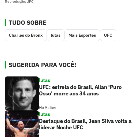
Reprodução/UFC)
TUDO SOBRE
Charles do Bronx
lutas
Mais Esportes
UFC
SUGERIDA PARA VOCÊ!
lutas
UFC: estrela do Brasil, Allan 'Puro
Osso' morre aos 34 anos
Há 5 dias
lutas
Destaque do Brasil, Jean Silva volta a
liderar Noche UFC