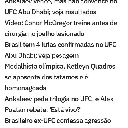
Ankalaev vence, mas não convence no
UFC Abu Dhabi; veja resultados
Vídeo: Conor McGregor treina antes de
cirurgia no joelho lesionado
Brasil tem 4 lutas confirmadas no UFC
Abu Dhabi; veja pesagem
Medalhista olímpica, Ketleyn Quadros
se aposenta dos tatames e é
homenageada
Ankalaev pede trilogia no UFC, e Alex
Poatan rebate: 'Está vivo?'
Brasileiro ex-UFC confessa agressão