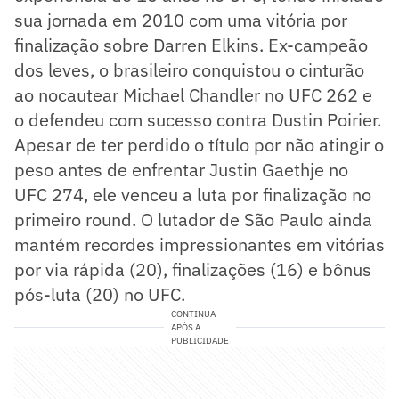
sua jornada em 2010 com uma vitória por
finalização sobre Darren Elkins. Ex-campeão
dos leves, o brasileiro conquistou o cinturão
ao nocautear Michael Chandler no UFC 262 e
o defendeu com sucesso contra Dustin Poirier.
Apesar de ter perdido o título por não atingir o
peso antes de enfrentar Justin Gaethje no
UFC 274, ele venceu a luta por finalização no
primeiro round. O lutador de São Paulo ainda
mantém recordes impressionantes em vitórias
por via rápida (20), finalizações (16) e bônus
pós-luta (20) no UFC.
CONTINUA
APÓS A
PUBLICIDADE