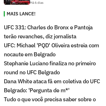
Há 6 dias
MAIS LANCE!
UFC 331: Charles do Bronx e Pantoja
terão revanches, diz jornalista
UFC: Michael 'PQD' Oliveira estreia com
nocaute em Belgrado
Stephanie Luciano finaliza no primeiro
round no UFC Belgrado
Dana White ataca fã em coletiva do UFC
Belgrado: 'Pergunta de m*'
Tudo o que você precisa saber sobre o