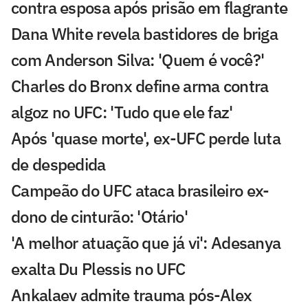
contra esposa após prisão em flagrante
Dana White revela bastidores de briga
com Anderson Silva: 'Quem é você?'
Charles do Bronx define arma contra
algoz no UFC: 'Tudo que ele faz'
Após 'quase morte', ex-UFC perde luta
de despedida
Campeão do UFC ataca brasileiro ex-
dono de cinturão: 'Otário'
'A melhor atuação que já vi': Adesanya
exalta Du Plessis no UFC
Ankalaev admite trauma pós-Alex