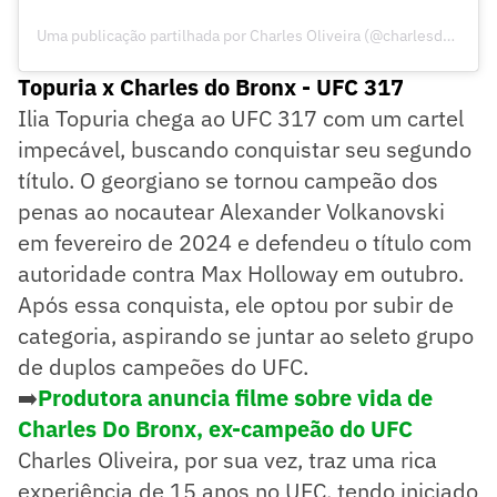
Uma publicação partilhada por Charles Oliveira (@charlesdobronxs)
Topuria x Charles do Bronx - UFC 317
Ilia Topuria chega ao UFC 317 com um cartel
impecável, buscando conquistar seu segundo
título. O georgiano se tornou campeão dos
penas ao nocautear Alexander Volkanovski
em fevereiro de 2024 e defendeu o título com
autoridade contra Max Holloway em outubro.
Após essa conquista, ele optou por subir de
categoria, aspirando se juntar ao seleto grupo
de duplos campeões do UFC.
➡️
Produtora anuncia filme sobre vida de
Charles Do Bronx, ex-campeão do UFC
Charles Oliveira, por sua vez, traz uma rica
experiência de 15 anos no UFC, tendo iniciado