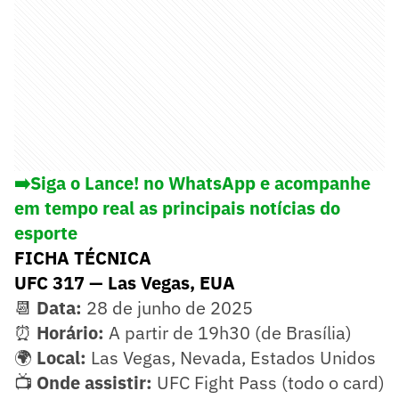
➡️Siga o Lance! no WhatsApp e acompanhe
em tempo real as principais notícias do
esporte
FICHA TÉCNICA
UFC 317 — Las Vegas, EUA
📆
Data:
28 de junho de 2025
⏰
Horário:
A partir de 19h30 (de Brasília)
🌍
Local:
Las Vegas, Nevada, Estados Unidos
📺
Onde assistir:
UFC Fight Pass (todo o card)