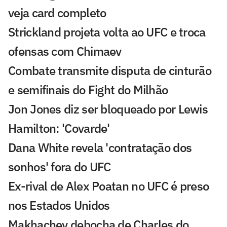
veja card completo
Strickland projeta volta ao UFC e troca
ofensas com Chimaev
Combate transmite disputa de cinturão
e semifinais do Fight do Milhão
Jon Jones diz ser bloqueado por Lewis
Hamilton: 'Covarde'
Dana White revela 'contratação dos
sonhos' fora do UFC
Ex-rival de Alex Poatan no UFC é preso
nos Estados Unidos
Makhachev debocha de Charles do