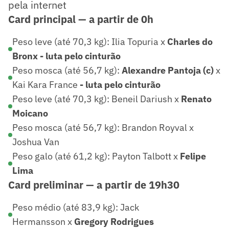
pela internet
Card principal — a partir de 0h
Peso leve (até 70,3 kg): Ilia Topuria x
Charles do
Bronx
- luta pelo cinturão
Peso mosca (até 56,7 kg):
Alexandre Pantoja (c)
x
Kai Kara France
- luta pelo cinturão
Peso leve (até 70,3 kg): Beneil Dariush x
Renato
Moicano
Peso mosca (até 56,7 kg): Brandon Royval x
Joshua Van
Peso galo (até 61,2 kg): Payton Talbott x
Felipe
Lima
Card preliminar —
a partir de 19h30
Peso médio (até 83,9 kg): Jack
Hermansson x
Gregory Rodrigues