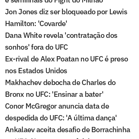
Jon Jones diz ser bloqueado por Lewis
Hamilton: 'Covarde'
Dana White revela 'contratação dos
sonhos' fora do UFC
Ex-rival de Alex Poatan no UFC é preso
nos Estados Unidos
Makhachev debocha de Charles do
Bronx no UFC: 'Ensinar a bater'
Conor McGregor anuncia data de
despedida do UFC: 'A última dança'
Ankalaev aceita desafio de Borrachinha