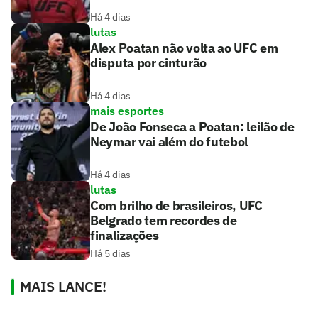
Há 4 dias
lutas
Alex Poatan não volta ao UFC em
disputa por cinturão
Há 4 dias
mais esportes
De João Fonseca a Poatan: leilão de
Neymar vai além do futebol
Há 4 dias
lutas
Com brilho de brasileiros, UFC
Belgrado tem recordes de
finalizações
Há 5 dias
MAIS LANCE!