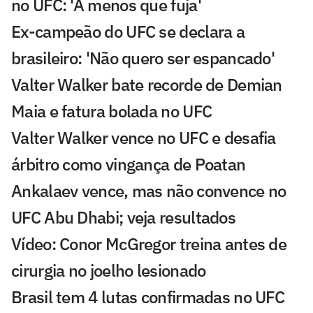
no UFC: 'A menos que fuja'
Ex-campeão do UFC se declara a
brasileiro: 'Não quero ser espancado'
Valter Walker bate recorde de Demian
Maia e fatura bolada no UFC
Valter Walker vence no UFC e desafia
árbitro como vingança de Poatan
Ankalaev vence, mas não convence no
UFC Abu Dhabi; veja resultados
Vídeo: Conor McGregor treina antes de
cirurgia no joelho lesionado
Brasil tem 4 lutas confirmadas no UFC