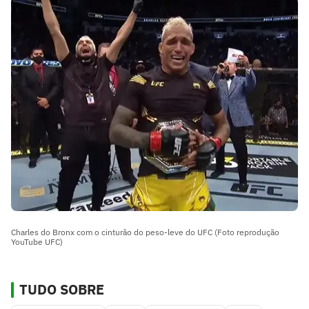
Charles do Bronx com o cinturão do peso-leve do UFC (Foto reprodução
YouTube UFC)
TUDO SOBRE