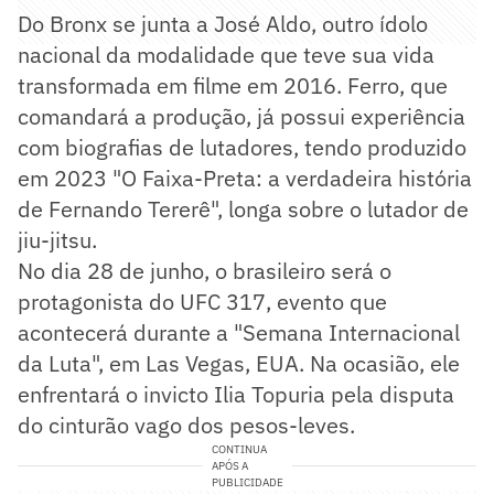
Do Bronx se junta a José Aldo, outro ídolo
nacional da modalidade que teve sua vida
transformada em filme em 2016. Ferro, que
comandará a produção, já possui experiência
com biografias de lutadores, tendo produzido
em 2023 "O Faixa-Preta: a verdadeira história
de Fernando Tererê", longa sobre o lutador de
jiu-jitsu.
No dia 28 de junho, o brasileiro será o
protagonista do UFC 317, evento que
acontecerá durante a "Semana Internacional
da Luta", em Las Vegas, EUA. Na ocasião, ele
enfrentará o invicto Ilia Topuria pela disputa
do cinturão vago dos pesos-leves.
CONTINUA
APÓS A
PUBLICIDADE