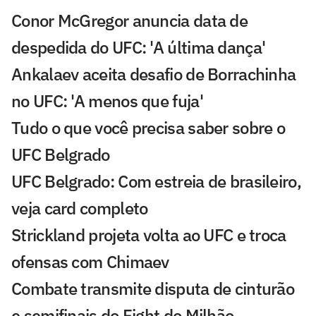
Conor McGregor anuncia data de
despedida do UFC: 'A última dança'
Ankalaev aceita desafio de Borrachinha
no UFC: 'A menos que fuja'
Tudo o que você precisa saber sobre o
UFC Belgrado
UFC Belgrado: Com estreia de brasileiro,
veja card completo
Strickland projeta volta ao UFC e troca
ofensas com Chimaev
Combate transmite disputa de cinturão
e semifinais do Fight do Milhão