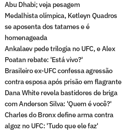
Abu Dhabi; veja pesagem
Medalhista olímpica, Ketleyn Quadros
se aposenta dos tatames e é
homenageada
Ankalaev pede trilogia no UFC, e Alex
Poatan rebate: 'Está vivo?'
Brasileiro ex-UFC confessa agressão
contra esposa após prisão em flagrante
Dana White revela bastidores de briga
com Anderson Silva: 'Quem é você?'
Charles do Bronx define arma contra
algoz no UFC: 'Tudo que ele faz'