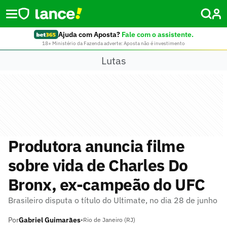
Ajuda com Aposta?
Fale com o assistente.
18+ Ministério da Fazenda adverte: Aposta não é investimento
Lutas
Produtora anuncia filme
sobre vida de Charles Do
Bronx, ex-campeão do UFC
Brasileiro disputa o título do Ultimate, no dia 28 de junho
Por
Gabriel Guimarães
•
Rio de Janeiro (RJ)