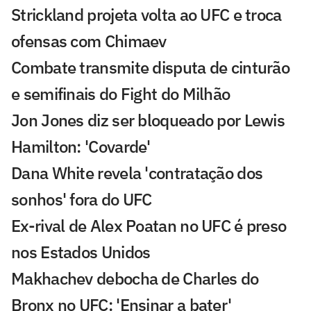
Strickland projeta volta ao UFC e troca
ofensas com Chimaev
Combate transmite disputa de cinturão
e semifinais do Fight do Milhão
Jon Jones diz ser bloqueado por Lewis
Hamilton: 'Covarde'
Dana White revela 'contratação dos
sonhos' fora do UFC
Ex-rival de Alex Poatan no UFC é preso
nos Estados Unidos
Makhachev debocha de Charles do
Bronx no UFC: 'Ensinar a bater'