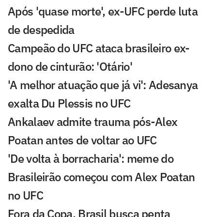
Após 'quase morte', ex-UFC perde luta
de despedida
Campeão do UFC ataca brasileiro ex-
dono de cinturão: 'Otário'
'A melhor atuação que já vi': Adesanya
exalta Du Plessis no UFC
Ankalaev admite trauma pós-Alex
Poatan antes de voltar ao UFC
'De volta à borracharia': meme do
Brasileirão começou com Alex Poatan
no UFC
Fora da Copa, Brasil busca penta