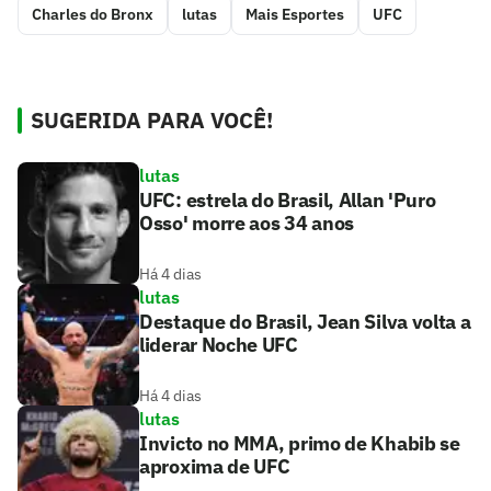
Charles do Bronx
lutas
Mais Esportes
UFC
SUGERIDA PARA VOCÊ!
lutas
UFC: estrela do Brasil, Allan 'Puro
Osso' morre aos 34 anos
Há 4 dias
lutas
Destaque do Brasil, Jean Silva volta a
liderar Noche UFC
Há 4 dias
lutas
Invicto no MMA, primo de Khabib se
aproxima de UFC