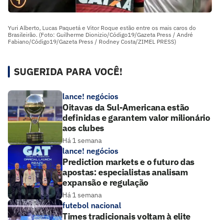
Yuri Alberto, Lucas Paquetá e Vitor Roque estão entre os mais caros do
Brasileirão. (Foto: Guilherme Dionizio/Código19/Gazeta Press / André
Fabiano/Código19/Gazeta Press / Rodney Costa/ZIMEL PRESS)
SUGERIDA PARA VOCÊ!
lance! negócios
Oitavas da Sul-Americana estão
definidas e garantem valor milionário
aos clubes
Há 1 semana
lance! negócios
Prediction markets e o futuro das
apostas: especialistas analisam
expansão e regulação
Há 1 semana
futebol nacional
Times tradicionais voltam à elite