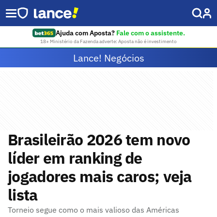
Ajuda com Aposta?
Fale com o assistente.
18+ Ministério da Fazenda adverte: Aposta não é investimento
Lance! Negócios
Brasileirão 2026 tem novo
líder em ranking de
jogadores mais caros; veja
lista
Torneio segue como o mais valioso das Américas