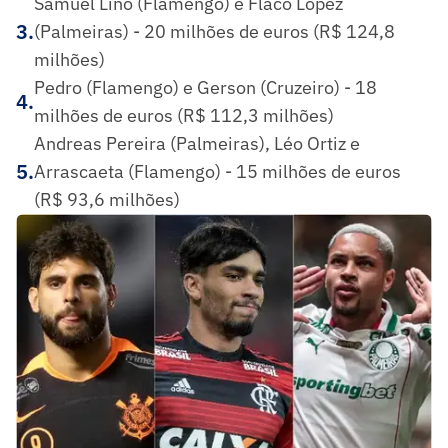
Samuel Lino (Flamengo) e Flaco López
3
.
(Palmeiras) - 20 milhões de euros (R$ 124,8
milhões)
Pedro (Flamengo) e Gerson (Cruzeiro) - 18
4
.
milhões de euros (R$ 112,3 milhões)
Andreas Pereira (Palmeiras), Léo Ortiz e
5
.
Arrascaeta (Flamengo) - 15 milhões de euros
(R$ 93,6 milhões)