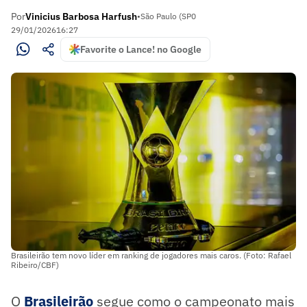
Por
Vinicius Barbosa Harfush
•
São Paulo (SP0
29/01/2026
16:27
Favorite o Lance! no Google
Brasileirão tem novo líder em ranking de jogadores mais caros. (Foto: Rafael
Ribeiro/CBF)
O
Brasileirão
segue como o campeonato mais