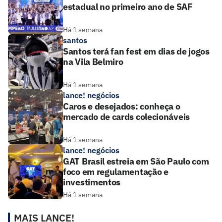
estadual no primeiro ano de SAF
Há 1 semana
santos
Santos terá fan fest em dias de jogos
na Vila Belmiro
Há 1 semana
lance! negócios
Caros e desejados: conheça o
mercado de cards colecionáveis
Há 1 semana
lance! negócios
GAT Brasil estreia em São Paulo com
foco em regulamentação e
investimentos
Há 1 semana
MAIS LANCE!