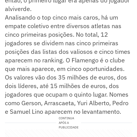
então, o primeiro lugar era apenas do jogador
alviverde.
Analisando o top cinco mais caros, há um
empate coletivo entre diversos atletas nas
cinco primeiras posições. No total, 12
jogadores se dividem nas cinco primeiras
posições das listas dos valiosos e cinco times
aparecem no ranking. O Flamengo é o clube
que mais aparece, em cinco oportunidades.
Os valores vão dos 35 milhões de euros, dos
dois líderes, até 15 milhões de euros, dos
jogadores que ocupam o quinto lugar. Nomes
como Gerson, Arrascaeta, Yuri Alberto, Pedro
e Samuel Lino aparecem no levantamento.
CONTINUA
APÓS A
PUBLICIDADE