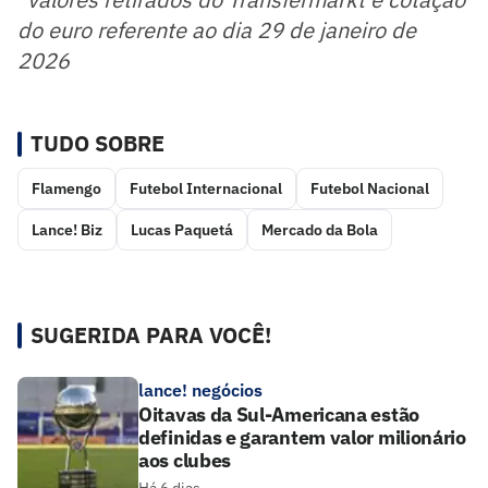
do euro referente ao dia 29 de janeiro de
2026
TUDO SOBRE
Flamengo
Futebol Internacional
Futebol Nacional
Lance! Biz
Lucas Paquetá
Mercado da Bola
SUGERIDA PARA VOCÊ!
lance! negócios
Oitavas da Sul-Americana estão
definidas e garantem valor milionário
aos clubes
Há 6 dias