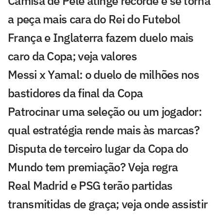
Camisa de Pelé atinge recorde e se torna
a peça mais cara do Rei do Futebol
França e Inglaterra fazem duelo mais
caro da Copa; veja valores
Messi x Yamal: o duelo de milhões nos
bastidores da final da Copa
Patrocinar uma seleção ou um jogador:
qual estratégia rende mais às marcas?
Disputa de terceiro lugar da Copa do
Mundo tem premiação? Veja regra
Real Madrid e PSG terão partidas
transmitidas de graça; veja onde assistir