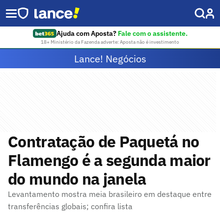
Ajuda com Aposta?
Fale com o assistente.
18+ Ministério da Fazenda adverte: Aposta não é investimento
Lance! Negócios
Contratação de Paquetá no
Flamengo é a segunda maior
do mundo na janela
Levantamento mostra meia brasileiro em destaque entre
transferências globais; confira lista