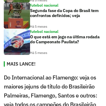
Há 5 meses
futebol nacional
Segunda fase da Copa do Brasil tem
confrontos definidos; veja
Há 5 meses
futebol nacional
O que está em jogo na última rodada
do Campeonato Paulista?
Há 5 meses
MAIS LANCE!
Do Internacional ao Flamengo: veja os
maiores jejuns de título do Brasileirão
Palmeiras, Flamengo, Santos e outros:
veja todos os campeões do Brasileirão