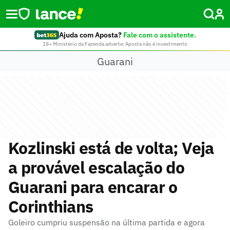
Ajuda com Aposta?
Fale com o assistente.
18+ Ministério da Fazenda adverte: Aposta não é investimento
Guarani
Kozlinski está de volta; Veja
a provável escalação do
Guarani para encarar o
Corinthians
Goleiro cumpriu suspensão na última partida e agora