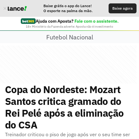
Baixe grátis o app do Lance!
Baixe agora
O esporte na palma da mão.
Ajuda com Aposta?
Fale com o assistente.
18+ Ministério da Fazenda adverte: Aposta não é investimento
Futebol Nacional
Copa do Nordeste: Mozart
Santos critica gramado do
Rei Pelé após a eliminação
do CSA
Treinador criticou o piso de jogo após ver o seu time ser