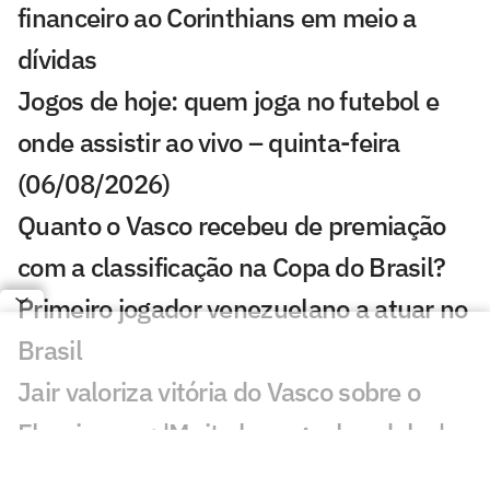
financeiro ao Corinthians em meio a
dívidas
Jogos de hoje: quem joga no futebol e
onde assistir ao vivo – quinta-feira
(06/08/2026)
Quanto o Vasco recebeu de premiação
com a classificação na Copa do Brasil?
Primeiro jogador venezuelano a atuar no
Brasil
Jair valoriza vitória do Vasco sobre o
Fluminense: 'Muito bom ganhar deles'
Substituído com dores, John Kennedy