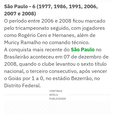
São Paulo - 6 (1977, 1986, 1991, 2006,
2007 e 2008)
O período entre 2006 e 2008 ficou marcado
pelo tricampeonato seguido, com jogadores
como Rogério Ceni e Hernanes, além de
Muricy Ramalho no comando técnico.
A conquista mais recente do
São Paulo
no
Brasileirão aconteceu em 07 de dezembro de
2008, quando o clube levantou o sexto título
nacional, o terceiro consecutivo, após vencer
o Goiás por 1 a 0, no estádio Bezerrão, no
Distrito Federal.
CONTINUA
APÓS A
PUBLICIDADE