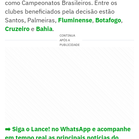
como Campeonatos Brasileiros. Entre os
clubes beneficiados pela decisão estão
Santos, Palmeiras,
Fluminense
,
Botafogo
,
Cruzeiro
e
Bahia
.
CONTINUA
APÓS A
PUBLICIDADE
➡️ Siga o Lance! no WhatsApp e acompanhe
em tempo real as principais notícias do