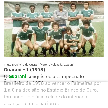
Título Brasileiro do Guarani (Foto: Divulgação/Guarani)
Guarani - 1 (1978)
O
Guarani
conquistou o Campeonato
Brasileiro de 1978 ao vencer o Palmeiras por
1 a 0 na decisão no Estádio Brinco de Ouro,
tornando-se o único clube do interior a
alcançar o título nacional.