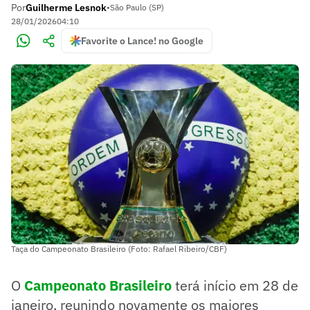
Por
Guilherme Lesnok
•
São Paulo (SP)
28/01/2026
04:10
Favorite o Lance! no Google
Taça do Campeonato Brasileiro (Foto: Rafael Ribeiro/CBF)
O
Campeonato Brasileiro
terá início em 28 de
janeiro, reunindo novamente os maiores