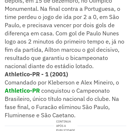
depois, em 15 de dezembro, no Olímpico
Monumental. Na final contra a Portuguesa, o
time perdeu o jogo de ida por 2 a 0, em São
Paulo, e precisava vencer por dois gols de
diferença em casa. Com gol de Paulo Nunes
logo aos 2 minutos do primeiro tempo e, já no
fim da partida, Aílton marcou o gol decisivo,
resultado que garantiu o bicampeonato
nacional diante do estádio lotado.
Athletico-PR - 1 (2001)
Comandado por Kleberson e Alex Mineiro, o
Athletico-PR
conquistou o Campeonato
Brasileiro, único título nacional do clube. Na
fase final, o Furacão eliminou São Paulo,
Fluminense e São Caetano.
CONTINUA
APÓS A
PUBLICIDADE