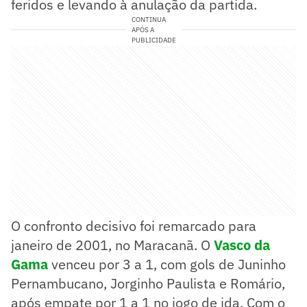
feridos e levando à anulação da partida.
CONTINUA
APÓS A
PUBLICIDADE
O confronto decisivo foi remarcado para
janeiro de 2001, no Maracanã. O
Vasco da
Gama
venceu por 3 a 1, com gols de Juninho
Pernambucano, Jorginho Paulista e Romário,
após empate por 1 a 1 no jogo de ida. Com o