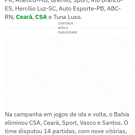
ES, Hercílio Luz-SC, Auto Esporte-PB, ABC-
RN,
Ceará
,
CSA
e Tuna Luso.
CONTINUA
APÓS A
PUBLICIDADE
Na campanha em jogos de ida e volta, o Bahia
eliminou CSA, Ceará, Sport, Vasco e Santos. O
time disputou 14 partidas, com nove vitórias,