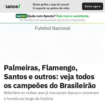
Baixe grátis o app do Lance!
Baixe agora
O esporte na palma da mão.
Ajuda com Aposta?
Fale com o assistente.
18+ Ministério da Fazenda adverte: Aposta não é investimento
Futebol Nacional
Palmeiras, Flamengo,
Santos e outros: veja todos
os campeões do Brasileirão
Relembre os clubes que já marcaram época e venceram
o torneio ao longo da história