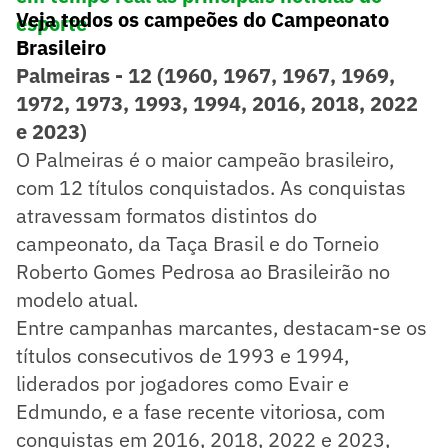
Veja todos os campeões do Campeonato
esporte
Brasileiro
Palmeiras - 12 (1960, 1967, 1967, 1969,
1972, 1973, 1993, 1994, 2016, 2018, 2022
e 2023)
O Palmeiras é o maior campeão brasileiro,
com 12 títulos conquistados. As conquistas
atravessam formatos distintos do
campeonato, da Taça Brasil e do Torneio
Roberto Gomes Pedrosa ao Brasileirão no
modelo atual.
Entre campanhas marcantes, destacam-se os
títulos consecutivos de 1993 e 1994,
liderados por jogadores como Evair e
Edmundo, e a fase recente vitoriosa, com
conquistas em 2016, 2018, 2022 e 2023,