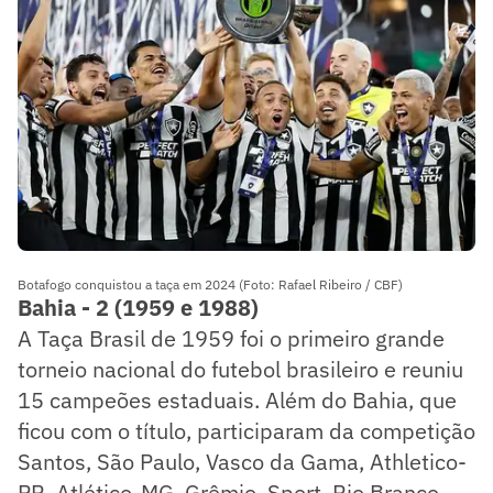
Botafogo conquistou a taça em 2024 (Foto: Rafael Ribeiro / CBF)
Bahia - 2 (1959 e 1988)
A Taça Brasil de 1959 foi o primeiro grande
torneio nacional do futebol brasileiro e reuniu
15 campeões estaduais. Além do Bahia, que
ficou com o título, participaram da competição
Santos, São Paulo, Vasco da Gama, Athletico-
PR, Atlético-MG, Grêmio, Sport, Rio Branco-