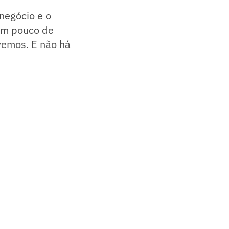
negócio e o
 um pouco de
vemos. E não há