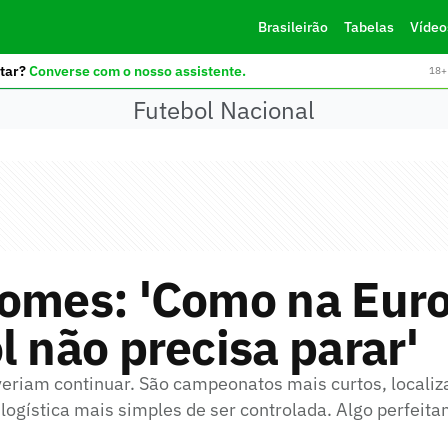
Brasileirão
Tabelas
Vídeo
tar?
Converse com o nosso assistente.
18+ 
Futebol Nacional
omes: 'Como na Euro
l não precisa parar'
veriam continuar. São campeonatos mais curtos, localiz
logística mais simples de ser controlada. Algo perfeita