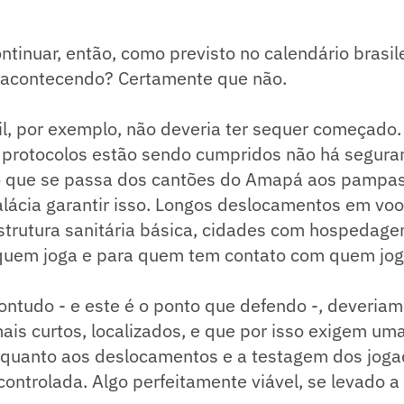
ntinuar, então, como previsto no calendário brasil
 acontecendo? Certamente que não.
l, por exemplo, não deveria ter sequer começado.
 protocolos estão sendo cumpridos não há segur
o o que se passa dos cantões do Amapá aos pampa
alácia garantir isso. Longos deslocamentos em voo
strutura sanitária básica, cidades com hospedage
 quem joga e para quem tem contato com quem jog
ontudo - e este é o ponto que defendo -, deveriam
s curtos, localizados, e que por isso exigem uma 
 quanto aos deslocamentos e a testagem dos joga
controlada. Algo perfeitamente viável, se levado a 