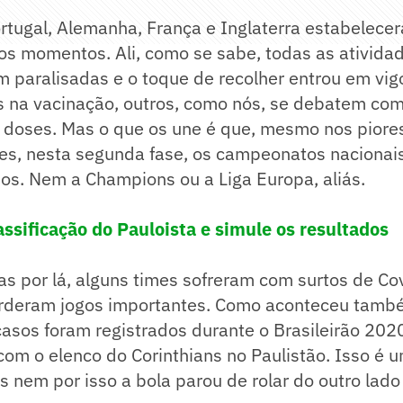
rtugal, Alemanha, França e Inglaterra estabelec
s momentos. Ali, como se sabe, todas as ativida
m paralisadas e o toque de recolher entrou em vig
 na vacinação, outros, como nós, se debatem com 
de doses. Mas o que os une é que, mesmo nos pior
s, nesta segunda fase, os campeonatos nacionais
os. Nem a Champions ou a Liga Europa, aliás.
assificação do Pauloista e simule os resultados
s por lá, alguns times sofreram com surtos de Co
rderam jogos importantes. Como aconteceu tamb
asos foram registrados durante o Brasileirão 202
om o elenco do Corinthians no Paulistão. Isso é u
 nem por isso a bola parou de rolar do outro lad