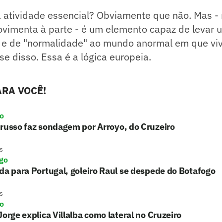
 atividade essencial? Obviamente que não. Mas - 
ovimenta à parte - é um elemento capaz de levar
 e de "normalidade" ao mundo anormal em que vi
e disso. Essa é a lógica europeia.
RA VOCÊ!
ro
russo faz sondagem por Arroyo, do Cruzeiro
s
go
da para Portugal, goleiro Raul se despede do Botafogo
s
ro
Jorge explica Villalba como lateral no Cruzeiro