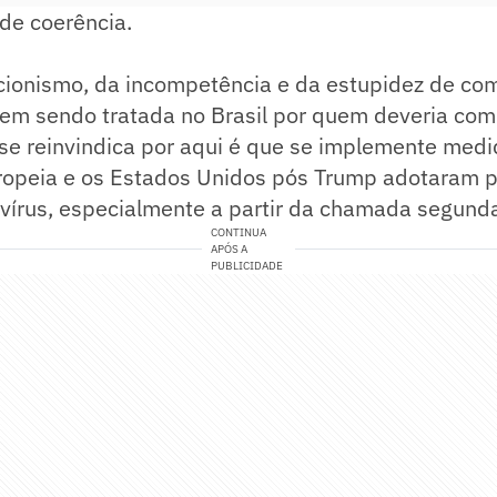
de coerência.
cionismo, da incompetência e da estupidez de c
vem sendo tratada no Brasil por quem deveria com
 se reinvindica por aqui é que se implemente med
ropeia e os Estados Unidos pós Trump adotaram p
vírus, especialmente a partir da chamada segund
CONTINUA
APÓS A
PUBLICIDADE