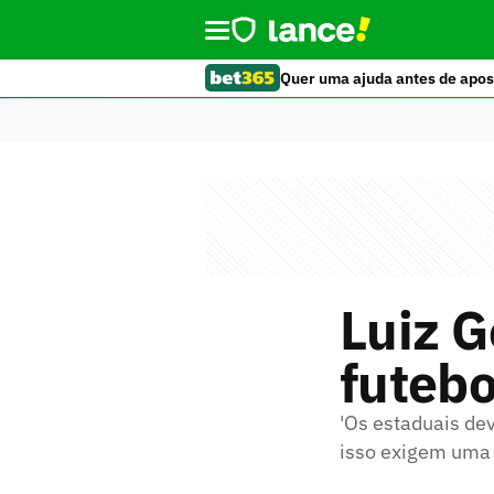
Quer uma ajuda antes de apos
Luiz G
futebo
'Os estaduais de
isso exigem uma 