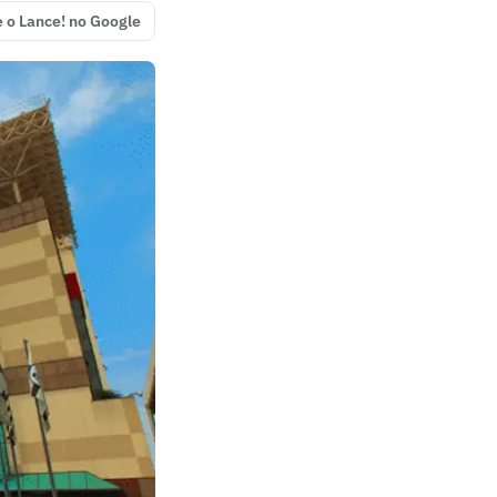
e o Lance! no Google