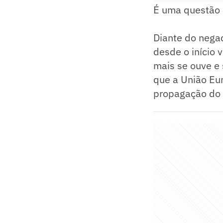
É uma questão 
Diante do nega
desde o início 
mais se ouve e
que a União Eu
propagação do 