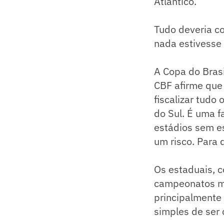
Atlântico.
Tudo deveria co
nada estivesse
A Copa do Brasi
CBF afirme que
fiscalizar tud
do Sul. É uma f
estádios sem e
um risco. Para
Os estaduais, c
campeonatos mai
principalmente
simples de ser 