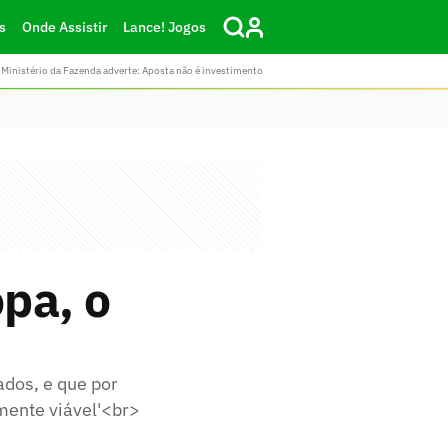
s
Onde Assistir
Lance! Jogos
Ministério da Fazenda adverte: Aposta não é investimento
pa, o
ados, e que por
mente viável'<br>