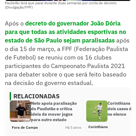
Paulistão terá que parar durante duas semanas por conta de decreto
(Divulgação/FPF)
Após o
decreto do governador João Dória
para que todas as atividades esportivas no
estado de São Paulo sejam paralisadas
após
o dia 15 de março, a FPF (Federação Paulista
de Futebol) se reuniu com os 16 clubes
participantes do Campeonato Paulista 2021
para debater sobre o que será feito baseado
na decisão do governo estadual.
RELACIONADAS
Neto apoia paralisação
Corinthians re
do Paulistão e critica
dois casos de
ideia de mover jogos
no elenco
para outro estado
Corinthians
Fora de Campo
Há 5 anos