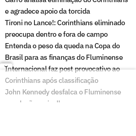
e agradece apoio da torcida
Tironi no Lance!: Corinthians eliminado
preocupa dentro e fora de campo
Entenda o peso da queda na Copa do
Brasil para as finanças do Fluminense
Internacional faz post provocativo ao
Corinthians após classificação
John Kennedy desfalca o Fluminense
com lesão no joelho
Como Santiago Sosa pode transformar o
meio-campo do Vasco de Pedro