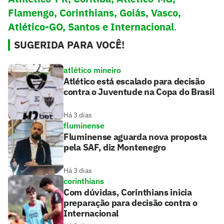
Flamengo, Corinthians, Goiás, Vasco,
Atlético-GO, Santos e Internacional
.
SUGERIDA PARA VOCÊ!
atlético mineiro
Atlético está escalado para decisão
contra o Juventude na Copa do Brasil
Há 3 dias
fluminense
Fluminense aguarda nova proposta
pela SAF, diz Montenegro
Há 3 dias
corinthians
Com dúvidas, Corinthians inicia
preparação para decisão contra o
Internacional