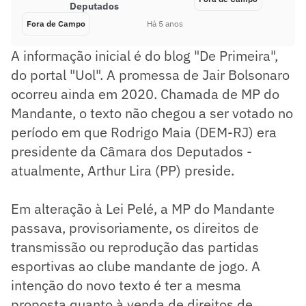
Deputados
Fora de Campo
Há 5 anos
A informação inicial é do blog "De Primeira",
do portal "Uol". A promessa de Jair Bolsonaro
ocorreu ainda em 2020. Chamada de MP do
Mandante, o texto não chegou a ser votado no
período em que Rodrigo Maia (DEM-RJ) era
presidente da Câmara dos Deputados -
atualmente, Arthur Lira (PP) preside.
Em alteração à Lei Pelé, a MP do Mandante
passava, provisoriamente, os direitos de
transmissão ou reprodução das partidas
esportivas ao clube mandante de jogo. A
intenção do novo texto é ter a mesma
proposta quanto à venda de direitos de