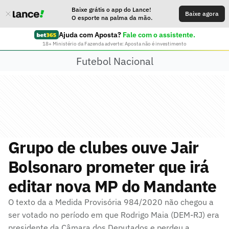
Baixe grátis o app do Lance!
Baixe agora
O esporte na palma da mão.
Ajuda com Aposta?
Fale com o assistente.
18+ Ministério da Fazenda adverte: Aposta não é investimento
Futebol Nacional
Grupo de clubes ouve Jair
Bolsonaro prometer que irá
editar nova MP do Mandante
O texto da a Medida Provisória 984/2020 não chegou a
ser votado no período em que Rodrigo Maia (DEM-RJ) era
presidente da Câmara dos Deputados e perdeu a