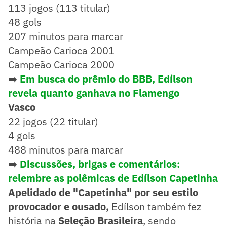
113 jogos (113 titular)
48 gols
207 minutos para marcar
Campeão Carioca 2001
Campeão Carioca 2000
➡️
Em busca do prêmio do BBB, Edílson
revela quanto ganhava no Flamengo
Vasco
22 jogos (22 titular)
4 gols
488 minutos para marcar
➡️
Discussões, brigas e comentários:
relembre as polêmicas de Edílson Capetinha
Apelidado de "Capetinha" por seu estilo
provocador e ousado,
Edílson também fez
história na
Seleção Brasileira
, sendo