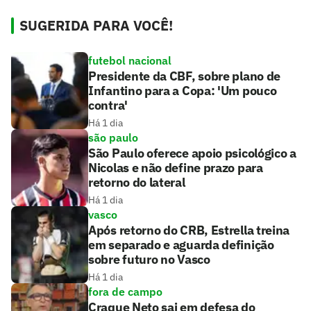
SUGERIDA PARA VOCÊ!
futebol nacional
Presidente da CBF, sobre plano de
Infantino para a Copa: 'Um pouco
contra'
Há 1 dia
são paulo
São Paulo oferece apoio psicológico a
Nicolas e não define prazo para
retorno do lateral
Há 1 dia
vasco
Após retorno do CRB, Estrella treina
em separado e aguarda definição
sobre futuro no Vasco
Há 1 dia
fora de campo
Craque Neto sai em defesa do