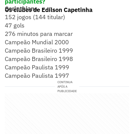
participantes?
Corinthians
Os clubes de Edílson Capetinha
152 jogos (144 titular)
47 gols
276 minutos para marcar
Campeão Mundial 2000
Campeão Brasileiro 1999
Campeão Brasileiro 1998
Campeão Paulista 1999
Campeão Paulista 1997
CONTINUA
APÓS A
PUBLICIDADE