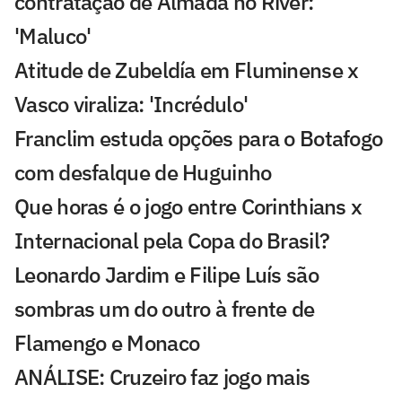
contratação de Almada no River:
'Maluco'
Atitude de Zubeldía em Fluminense x
Vasco viraliza: 'Incrédulo'
Franclim estuda opções para o Botafogo
com desfalque de Huguinho
Que horas é o jogo entre Corinthians x
Internacional pela Copa do Brasil?
Leonardo Jardim e Filipe Luís são
sombras um do outro à frente de
Flamengo e Monaco
ANÁLISE: Cruzeiro faz jogo mais