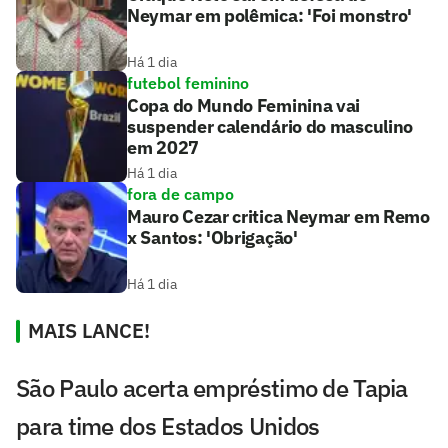
Neymar em polêmica: 'Foi monstro'
Há 1 dia
futebol feminino
Copa do Mundo Feminina vai
suspender calendário do masculino
em 2027
Há 1 dia
fora de campo
Mauro Cezar critica Neymar em Remo
x Santos: 'Obrigação'
Há 1 dia
MAIS LANCE!
São Paulo acerta empréstimo de Tapia
para time dos Estados Unidos