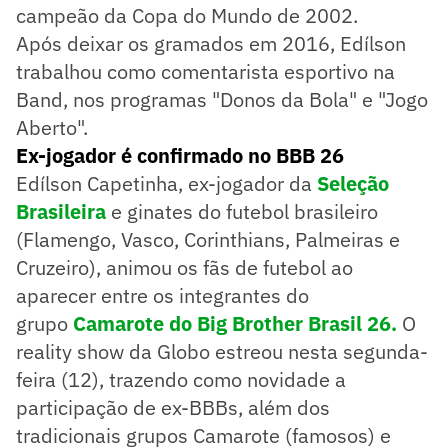
campeão da Copa do Mundo de 2002.
Após deixar os gramados em 2016, Edílson
trabalhou como comentarista esportivo na
Band, nos programas "Donos da Bola" e "Jogo
Aberto".
Ex-jogador é confirmado no BBB 26
Edílson Capetinha, ex-jogador da
Seleção
Brasileira
e ginates do futebol brasileiro
(Flamengo, Vasco, Corinthians, Palmeiras e
Cruzeiro), animou os fãs de futebol ao
aparecer entre os integrantes do
grupo
Camarote do Big Brother Brasil 26.
O
reality show da Globo estreou nesta segunda-
feira (12), trazendo como novidade a
participação de ex-BBBs, além dos
tradicionais grupos Camarote (famosos) e