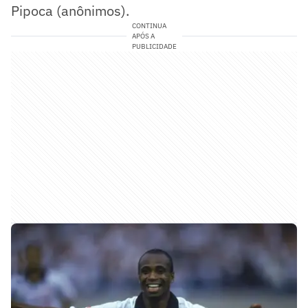
Pipoca (anônimos).
CONTINUA
APÓS A
PUBLICIDADE