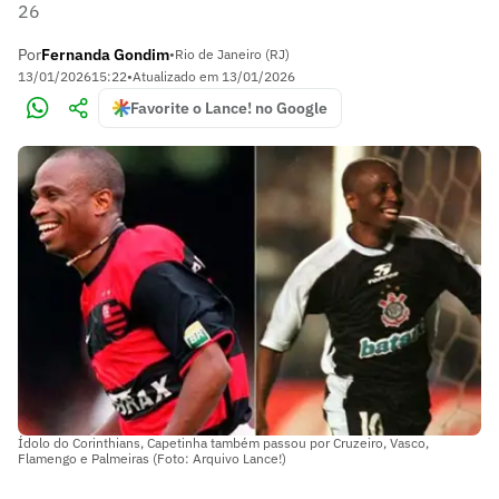
26
Por
Fernanda Gondim
•
Rio de Janeiro (RJ)
13/01/2026
15:22
•
Atualizado em
13/01/2026
Favorite o Lance! no Google
Ídolo do Corinthians, Capetinha também passou por Cruzeiro, Vasco,
Flamengo e Palmeiras (Foto: Arquivo Lance!)