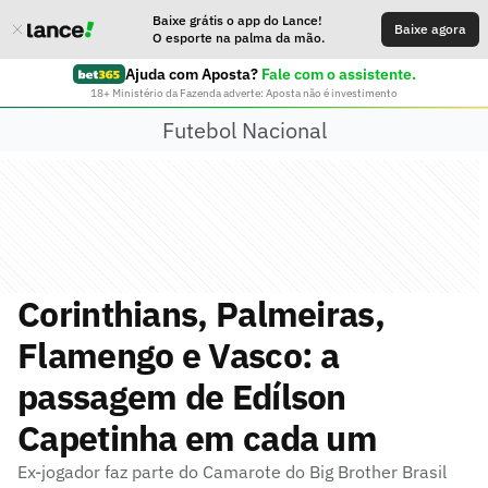
Baixe grátis o app do Lance!
Baixe agora
O esporte na palma da mão.
Ajuda com Aposta?
Fale com o assistente.
18+ Ministério da Fazenda adverte: Aposta não é investimento
Futebol Nacional
Corinthians, Palmeiras,
Flamengo e Vasco: a
passagem de Edílson
Capetinha em cada um
Ex-jogador faz parte do Camarote do Big Brother Brasil