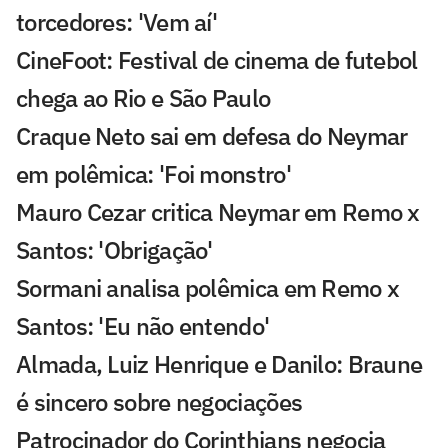
torcedores: 'Vem aí'
CineFoot: Festival de cinema de futebol
chega ao Rio e São Paulo
Craque Neto sai em defesa do Neymar
em polêmica: 'Foi monstro'
Mauro Cezar critica Neymar em Remo x
Santos: 'Obrigação'
Sormani analisa polêmica em Remo x
Santos: 'Eu não entendo'
Almada, Luiz Henrique e Danilo: Braune
é sincero sobre negociações
Patrocinador do Corinthians negocia