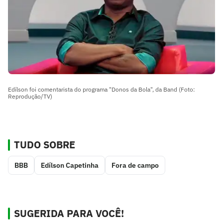
Edílson foi comentarista do programa "Donos da Bola", da Band (Foto:
Reprodução/TV)
TUDO SOBRE
BBB
Edílson Capetinha
Fora de campo
SUGERIDA PARA VOCÊ!