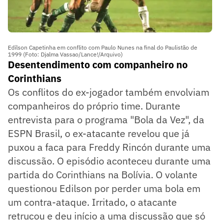
Edílson Capetinha em conflito com Paulo Nunes na final do Paulistão de
1999 (Foto: Djalma Vassao/Lance!/Arquivo)
Desentendimento com companheiro no
Corinthians
Os conflitos do ex-jogador também envolviam
companheiros do próprio time. Durante
entrevista para o programa "Bola da Vez", da
ESPN Brasil, o ex-atacante revelou que já
puxou a faca para Freddy Rincón durante uma
discussão. O episódio aconteceu durante uma
partida do Corinthians na Bolívia. O volante
questionou Edilson por perder uma bola em
um contra-ataque. Irritado, o atacante
retrucou e deu início a uma discussão que só