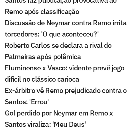
Santos faz publicação provocativa ao
Remo após classificação
Discussão de Neymar contra Remo irrita
torcedores: 'O que aconteceu?'
Roberto Carlos se declara a rival do
Palmeiras após polêmica
Fluminense x Vasco: vidente prevê jogo
difícil no clássico carioca
Ex-árbitro vê Remo prejudicado contra o
Santos: 'Errou'
Gol perdido por Neymar em Remo x
Santos viraliza: 'Meu Deus'