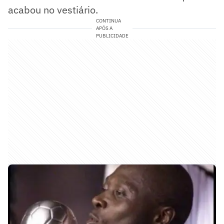
acabou no vestiário.
CONTINUA
APÓS A
PUBLICIDADE