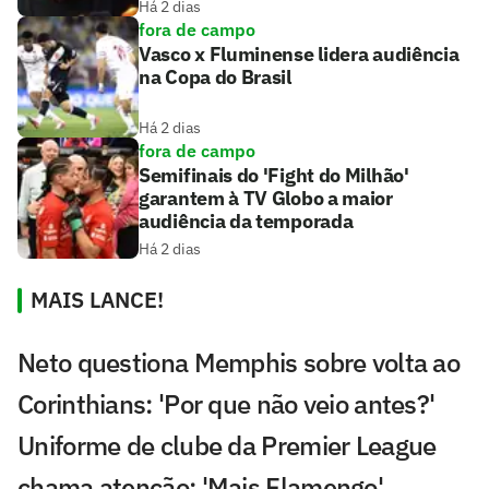
Há 2 dias
fora de campo
Vasco x Fluminense lidera audiência
na Copa do Brasil
Há 2 dias
fora de campo
Semifinais do 'Fight do Milhão'
garantem à TV Globo a maior
audiência da temporada
Há 2 dias
MAIS LANCE!
Neto questiona Memphis sobre volta ao
Corinthians: 'Por que não veio antes?'
Uniforme de clube da Premier League
chama atenção: 'Mais Flamengo'