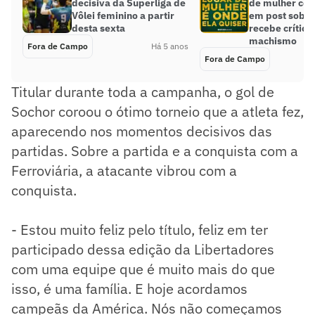
decisiva da Superliga de
de mulher com
Vôlei feminino a partir
em post sobre
desta sexta
recebe crítica
machismo
Fora de Campo
Há 5 anos
Fora de Campo
Titular durante toda a campanha, o gol de
Sochor coroou o ótimo torneio que a atleta fez,
aparecendo nos momentos decisivos das
partidas. Sobre a partida e a conquista com a
Ferroviária, a atacante vibrou com a
conquista.
- Estou muito feliz pelo título, feliz em ter
participado dessa edição da Libertadores
com uma equipe que é muito mais do que
isso, é uma família. E hoje acordamos
campeãs da América. Nós não começamos