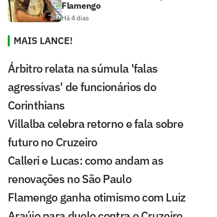
Flamengo
Há 4 dias
MAIS LANCE!
Árbitro relata na súmula 'falas
agressivas' de funcionários do
Corinthians
Villalba celebra retorno e fala sobre
futuro no Cruzeiro
Calleri e Lucas: como andam as
renovações no São Paulo
Flamengo ganha otimismo com Luiz
Araújo para duelo contra o Cruzeiro