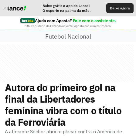
Baixe grátis o app do Lance!
Baixe agora
O esporte na palma da mão.
Ajuda com Aposta?
Fale com o assistente.
18+ Ministério da Fazenda adverte: Aposta não é investimento
Futebol Nacional
Autora do primeiro gol na
final da Libertadores
feminina vibra com o título
da Ferroviária
A atacante Sochor abriu o placar contra o América de