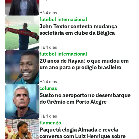
Há 4 dias
futebol internacional
John Textor contesta mudança
societária em clube da Bélgica
Há 4 dias
futebol internacional
20 anos de Rayan: o que mudou em
um ano para o prodígio brasileiro
Há 4 dias
colunas
Susto no aeroporto no desembarque
do Grêmio em Porto Alegre
Há 4 dias
flamengo
Paquetá elogia Almada e revela
conversa com Luiz Henrique sobre