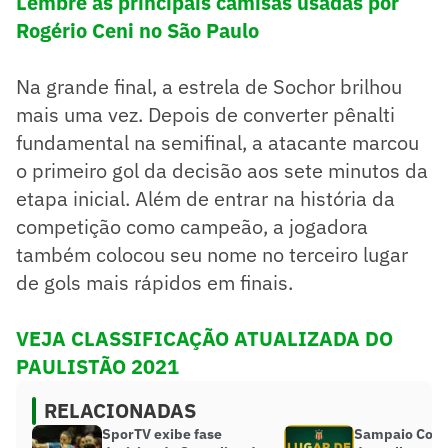
Lembre as principais camisas usadas por
Rogério Ceni no São Paulo
Na grande final, a estrela de Sochor brilhou
mais uma vez. Depois de converter pênalti
fundamental na semifinal, a atacante marcou
o primeiro gol da decisão aos sete minutos da
etapa inicial. Além de entrar na história da
competição como campeão, a jogadora
também colocou seu nome no terceiro lugar
de gols mais rápidos em finais.
VEJA CLASSIFICAÇÃO ATUALIZADA DO
PAULISTÃO 2021
RELACIONADAS
SporTV exibe fase
Sampaio Corrê