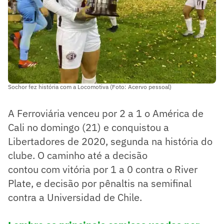
Sochor fez história com a Locomotiva (Foto: Acervo pessoal)
A Ferroviária venceu por 2 a 1 o América de
Cali no domingo (21) e conquistou a
Libertadores de 2020, segunda na história do
clube. O caminho até a decisão
contou com vitória por 1 a 0 contra o River
Plate, e decisão por pênaltis na semifinal
contra a Universidad de Chile.