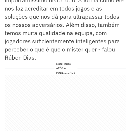
importantíssimo nisto tudo. A forma como ele
nos faz acreditar em todos jogos e as
soluções que nos dá para ultrapassar todos
os nossos adversários. Além disso, também
temos muita qualidade na equipa, com
jogadores suficientemente inteligentes para
perceber o que é que o mister quer - falou
Rúben Dias.
CONTINUA
APÓS A
PUBLICIDADE