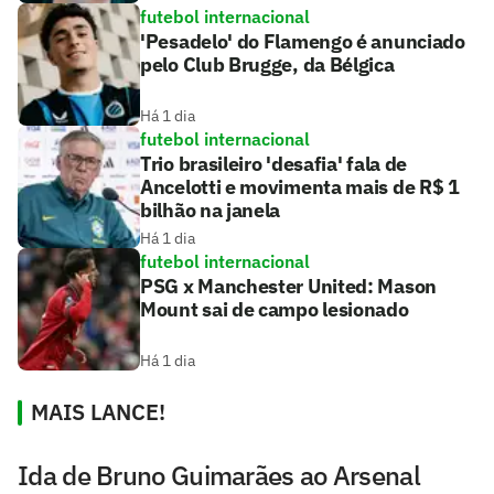
futebol internacional
'Pesadelo' do Flamengo é anunciado
pelo Club Brugge, da Bélgica
Há 1 dia
futebol internacional
Trio brasileiro 'desafia' fala de
Ancelotti e movimenta mais de R$ 1
bilhão na janela
Há 1 dia
futebol internacional
PSG x Manchester United: Mason
Mount sai de campo lesionado
Há 1 dia
MAIS LANCE!
Ida de Bruno Guimarães ao Arsenal