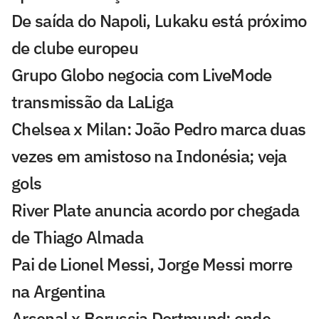
De saída do Napoli, Lukaku está próximo
de clube europeu
Grupo Globo negocia com LiveMode
transmissão da LaLiga
Chelsea x Milan: João Pedro marca duas
vezes em amistoso na Indonésia; veja
gols
River Plate anuncia acordo por chegada
de Thiago Almada
Pai de Lionel Messi, Jorge Messi morre
na Argentina
Arsenal x Borussia Dortmund: onde