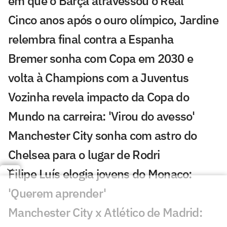
em que o Barça atravessou o Real
Cinco anos após o ouro olímpico, Jardine
relembra final contra a Espanha
Bremer sonha com Copa em 2030 e
volta à Champions com a Juventus
Vozinha revela impacto da Copa do
Mundo na carreira: 'Virou do avesso'
Manchester City sonha com astro do
Chelsea para o lugar de Rodri
Filipe Luís elogia jovens do Monaco:
'Querem aprender'
Manchester City x Atlético de Madrid: