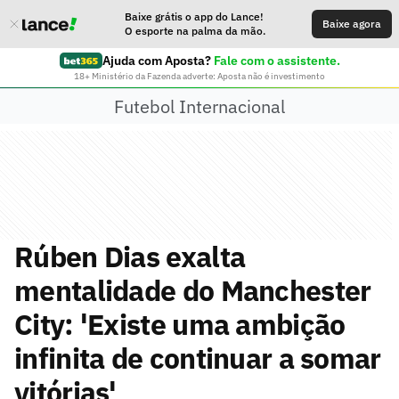
Baixe grátis o app do Lance!
Baixe agora
O esporte na palma da mão.
Ajuda com Aposta?
Fale com o assistente.
18+ Ministério da Fazenda adverte: Aposta não é investimento
Futebol Internacional
Rúben Dias exalta
mentalidade do Manchester
City: 'Existe uma ambição
infinita de continuar a somar
vitórias'