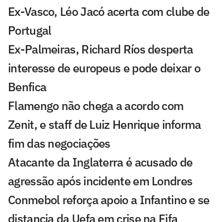
Ex-Vasco, Léo Jacó acerta com clube de
Portugal
Ex-Palmeiras, Richard Ríos desperta
interesse de europeus e pode deixar o
Benfica
Flamengo não chega a acordo com
Zenit, e staff de Luiz Henrique informa
fim das negociações
Atacante da Inglaterra é acusado de
agressão após incidente em Londres
Conmebol reforça apoio a Infantino e se
distancia da Uefa em crise na Fifa