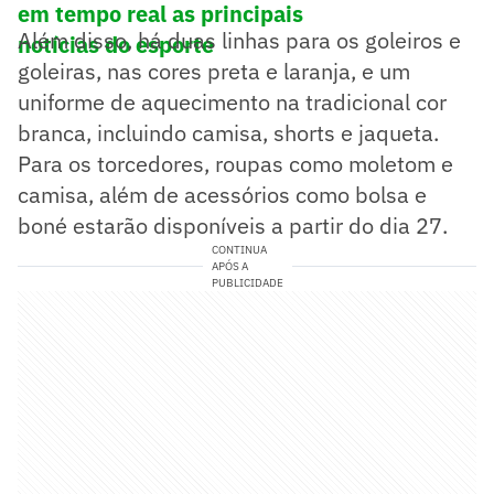
em tempo real as principais
Além disso, há duas linhas para os goleiros e
notícias do esporte
goleiras, nas cores preta e laranja, e um
uniforme de aquecimento na tradicional cor
branca, incluindo camisa, shorts e jaqueta.
Para os torcedores, roupas como moletom e
camisa, além de acessórios como bolsa e
boné estarão disponíveis a partir do dia 27.
CONTINUA
APÓS A
PUBLICIDADE