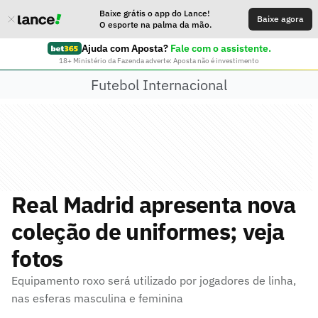
Baixe grátis o app do Lance!
Baixe agora
O esporte na palma da mão.
Ajuda com Aposta?
Fale com o assistente.
18+ Ministério da Fazenda adverte: Aposta não é investimento
Futebol Internacional
Real Madrid apresenta nova
coleção de uniformes; veja
fotos
Equipamento roxo será utilizado por jogadores de linha,
nas esferas masculina e feminina