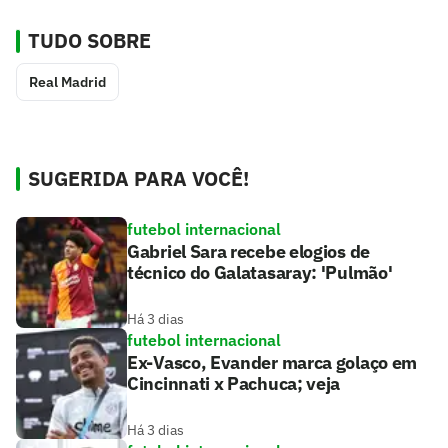
TUDO SOBRE
Real Madrid
SUGERIDA PARA VOCÊ!
futebol internacional
Gabriel Sara recebe elogios de
técnico do Galatasaray: 'Pulmão'
Há 3 dias
futebol internacional
Ex-Vasco, Evander marca golaço em
Cincinnati x Pachuca; veja
Há 3 dias