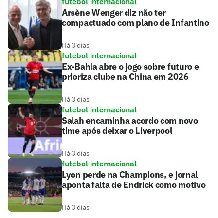
futebol internacional
Arsène Wenger diz não ter
compactuado com plano de Infantino
Há 3 dias
futebol internacional
Ex-Bahia abre o jogo sobre futuro e
prioriza clube na China em 2026
Há 3 dias
futebol internacional
Salah encaminha acordo com novo
time após deixar o Liverpool
Há 3 dias
futebol internacional
Lyon perde na Champions, e jornal
aponta falta de Endrick como motivo
Há 3 dias