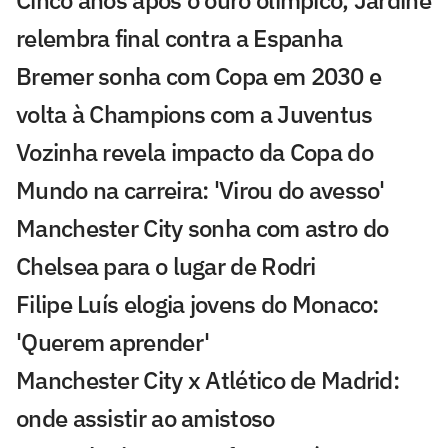
Cinco anos após o ouro olímpico, Jardine
relembra final contra a Espanha
Bremer sonha com Copa em 2030 e
volta à Champions com a Juventus
Vozinha revela impacto da Copa do
Mundo na carreira: 'Virou do avesso'
Manchester City sonha com astro do
Chelsea para o lugar de Rodri
Filipe Luís elogia jovens do Monaco:
'Querem aprender'
Manchester City x Atlético de Madrid:
onde assistir ao amistoso