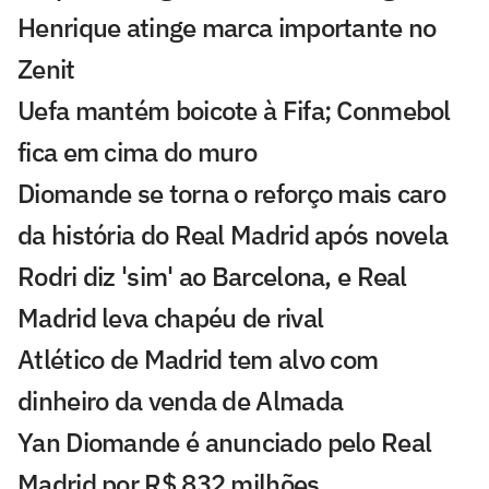
Henrique atinge marca importante no
Zenit
Uefa mantém boicote à Fifa; Conmebol
fica em cima do muro
Diomande se torna o reforço mais caro
da história do Real Madrid após novela
Rodri diz 'sim' ao Barcelona, e Real
Madrid leva chapéu de rival
Atlético de Madrid tem alvo com
dinheiro da venda de Almada
Yan Diomande é anunciado pelo Real
Madrid por R$ 832 milhões