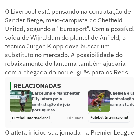
O Liverpool está pensando na contratação de
Sander Berge, meio-campista do Sheffield
United, segundo a "Eurosport". Com a possível
saída de Wijnaldum do plantel de Anfield, o
técnico Jurgen Klopp deve buscar um
substituto no mercado. A possibilidade do
rebaixamento do lanterna também ajudaria
com a chegada do norueuguês para os Reds.
RELACIONADAS
Barcelona e Manchester
Chelsea e Cit
City lutam pela
contratação d
contratação de joia
campista do 
portuguesa
Futebol Internacional
Futebol Internacional
Há 5 anos
O atleta iniciou sua jornada na Premier League