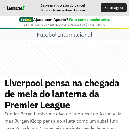
Baixe grátis o app do Lance!
Baixe agora
O esporte na palma da mão.
Ajuda com Aposta?
Fale com o assistente.
18+ Ministério da Fazenda adverte: Aposta não é investimento
Futebol Internacional
Liverpool pensa na chegada
de meia do lanterna da
Premier League
Sander Berge também é alvo de interesse do Aston Villa,
mas Jurgen Klopp pensa no atleta como um substituto
para Wijnaldum. Norueguês não joga desde dezembro