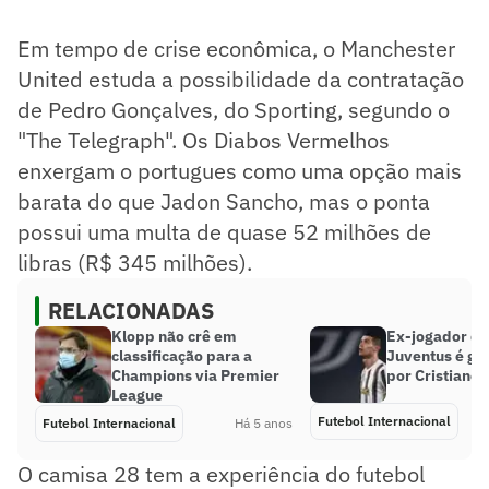
Em tempo de crise econômica, o Manchester
United estuda a possibilidade da contratação
de Pedro Gonçalves, do Sporting, segundo o
"The Telegraph". Os Diabos Vermelhos
enxergam o portugues como uma opção mais
barata do que Jadon Sancho, mas o ponta
possui uma multa de quase 52 milhões de
libras (R$ 345 milhões).
RELACIONADAS
Klopp não crê em
Ex-jogador de
classificação para a
Juventus é g
Champions via Premier
por Cristiano 
League
Futebol Internacional
Futebol Internacional
Há 5 anos
O camisa 28 tem a experiência do futebol