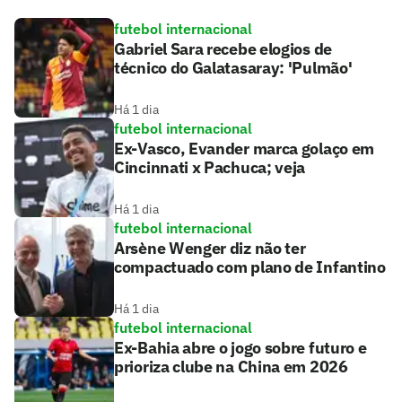
futebol internacional
Gabriel Sara recebe elogios de
técnico do Galatasaray: 'Pulmão'
Há 1 dia
futebol internacional
Ex-Vasco, Evander marca golaço em
Cincinnati x Pachuca; veja
Há 1 dia
futebol internacional
Arsène Wenger diz não ter
compactuado com plano de Infantino
Há 1 dia
futebol internacional
Ex-Bahia abre o jogo sobre futuro e
prioriza clube na China em 2026