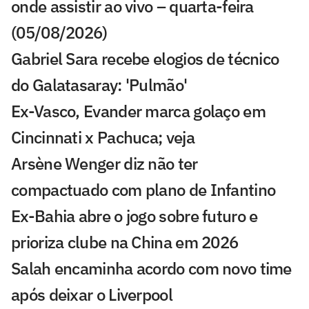
onde assistir ao vivo – quarta-feira
(05/08/2026)
Gabriel Sara recebe elogios de técnico
do Galatasaray: 'Pulmão'
Ex-Vasco, Evander marca golaço em
Cincinnati x Pachuca; veja
Arsène Wenger diz não ter
compactuado com plano de Infantino
Ex-Bahia abre o jogo sobre futuro e
prioriza clube na China em 2026
Salah encaminha acordo com novo time
após deixar o Liverpool