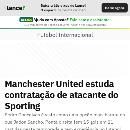
Baixe grátis o app do Lance!
Baixe agora
O esporte na palma da mão.
Ajuda com Aposta?
Fale com o assistente.
18+ Ministério da Fazenda adverte: Aposta não é investimento
Futebol Internacional
Manchester United estuda
contratação de atacante do
Sporting
Pedro Gonçalves é visto como uma opção mais barata do
que Jadon Sancho. Ponta direita tem 15 gols em 21
partidas nesta temporada e tem experiência no futebol