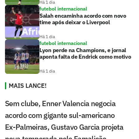
Há 1 dia
futebol internacional
Salah encaminha acordo com novo
time após deixar o Liverpool
Há 1 dia
futebol internacional
Lyon perde na Champions, e jornal
aponta falta de Endrick como motivo
Há 1 dia
MAIS LANCE!
Sem clube, Enner Valencia negocia
acordo com gigante sul-americano
Ex-Palmeiras, Gustavo Garcia projeta
nova temporada pelo Famalicão