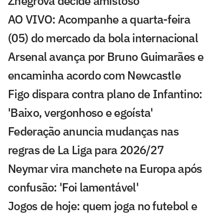
Zhegrova decide amistoso
AO VIVO: Acompanhe a quarta-feira
(05) do mercado da bola internacional
Arsenal avança por Bruno Guimarães e
encaminha acordo com Newcastle
Figo dispara contra plano de Infantino:
'Baixo, vergonhoso e egoísta'
Federação anuncia mudanças nas
regras de La Liga para 2026/27
Neymar vira manchete na Europa após
confusão: 'Foi lamentável'
Jogos de hoje: quem joga no futebol e