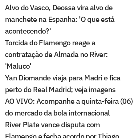
Alvo do Vasco, Deossa vira alvo de
manchete na Espanha: 'O que está
acontecendo?'
Torcida do Flamengo reage a
contratação de Almada no River:
'Maluco'
Yan Diomande viaja para Madri e fica
perto do Real Madrid; veja imagens
AO VIVO: Acompanhe a quinta-feira (06)
do mercado da bola internacional
River Plate vence disputa com
Flamengo e fecha acordo por Thiago