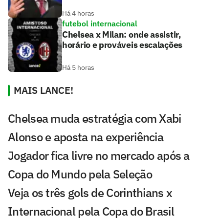
Há 4 horas
futebol internacional
Chelsea x Milan: onde assistir,
horário e prováveis escalações
Há 5 horas
MAIS LANCE!
Chelsea muda estratégia com Xabi
Alonso e aposta na experiência
Jogador fica livre no mercado após a
Copa do Mundo pela Seleção
Veja os três gols de Corinthians x
Internacional pela Copa do Brasil