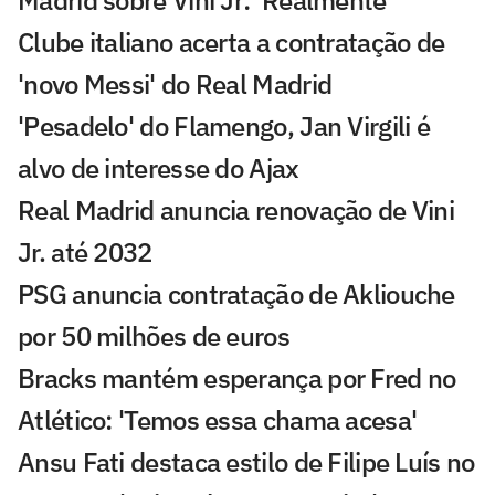
Madrid sobre Vini Jr: 'Realmente'
Clube italiano acerta a contratação de
'novo Messi' do Real Madrid
'Pesadelo' do Flamengo, Jan Virgili é
alvo de interesse do Ajax
Real Madrid anuncia renovação de Vini
Jr. até 2032
PSG anuncia contratação de Akliouche
por 50 milhões de euros
Bracks mantém esperança por Fred no
Atlético: 'Temos essa chama acesa'
Ansu Fati destaca estilo de Filipe Luís no