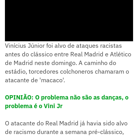
Vinícius Júnior foi alvo de ataques racistas
antes do clássico entre Real Madrid e Atlético
de Madrid neste domingo. A caminho do
estádio, torcedores colchoneros chamaram o
atacante de 'macaco'.
OPINIÃO: O problema não são as danças, o
problema é o Vini Jr
O atacante do Real Madrid já havia sido alvo
de racismo durante a semana pré-clássico,