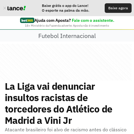
Baixe grátis o app do Lance!
Baixe agora
O esporte na palma da mão.
Ajuda com Aposta?
Fale com o assistente.
18+ Ministério da Fazenda adverte: Aposta não é investimento
Futebol Internacional
La Liga vai denunciar
insultos racistas de
torcedores do Atlético de
Madrid a Vini Jr
Atacante brasileiro foi alvo de racismo antes do clássico