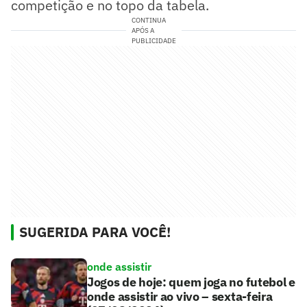
competição e no topo da tabela.
CONTINUA
APÓS A
PUBLICIDADE
SUGERIDA PARA VOCÊ!
onde assistir
Jogos de hoje: quem joga no futebol e
onde assistir ao vivo – sexta-feira