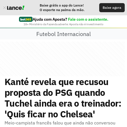
Baixe grátis o app do Lance!
Baixe agora
O esporte na palma da mão.
Ajuda com Aposta?
Fale com o assistente.
18+ Ministério da Fazenda adverte: Aposta não é investimento
Futebol Internacional
Kanté revela que recusou
proposta do PSG quando
Tuchel ainda era o treinador:
'Quis ficar no Chelsea'
Meio-campista francês falou que ainda não conversou