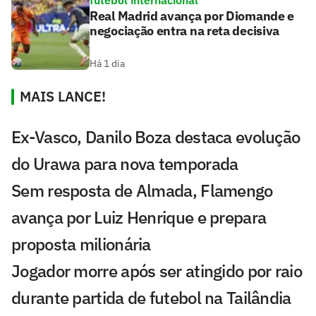
futebol internacional
Real Madrid avança por Diomande e
negociação entra na reta decisiva
Há 1 dia
MAIS LANCE!
Ex-Vasco, Danilo Boza destaca evolução
do Urawa para nova temporada
Sem resposta de Almada, Flamengo
avança por Luiz Henrique e prepara
proposta milionária
Jogador morre após ser atingido por raio
durante partida de futebol na Tailândia