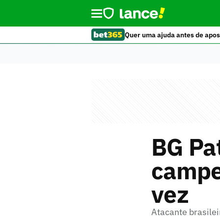
Quer uma ajuda antes de apos
BG Pat
campeã
vez
Atacante brasilei