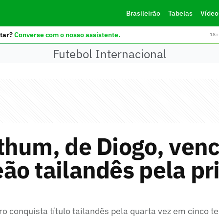
Brasileirão
Tabelas
Vídeo
tar?
Converse com o nosso assistente.
18+ 
Futebol Internacional
hum, de Diogo, venc
o tailandês pela pr
ro conquista título tailandês pela quarta vez em cinco 