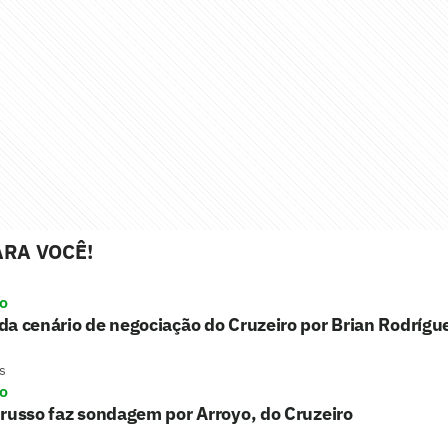
RA VOCÊ!
ro
a cenário de negociação do Cruzeiro por Brian Rodrígu
s
ro
russo faz sondagem por Arroyo, do Cruzeiro