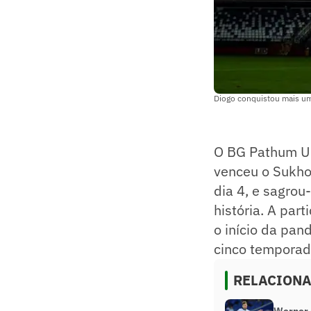
Diogo conquistou mais um 
O BG Pathum Un
venceu o Sukhot
dia 4, e sagro
história. A par
o início da pan
cinco temporad
RELACION