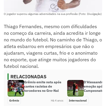
O jogador superou algumas adversidades na sua profissão (Foto: Divulgação)
Thiago Fernandes, mesmo com dificuldades
no começo da carreira, ainda acredita ir longe
no mundo do futebol. No caminho de Thiago, o
atleta esbarrou em empresários que não o
ajudaram, viagens curtas, frio e o anonimato
no esporte, que atinge muitos jogadores do
futebol nacional.
RELACIONADAS
Grêmio emite nota após
D’Alessandro 
cantos racistas de
emoção após 
torcedores no Gre-Nal
Campeonato 
Grêmio
Há 4 anos
Internacional