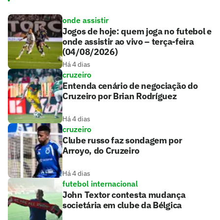
onde assistir
Jogos de hoje: quem joga no futebol e
onde assistir ao vivo – terça-feira
(04/08/2026)
Há 4 dias
cruzeiro
Entenda cenário de negociação do
Cruzeiro por Brian Rodríguez
Há 4 dias
cruzeiro
Clube russo faz sondagem por
Arroyo, do Cruzeiro
Há 4 dias
futebol internacional
John Textor contesta mudança
societária em clube da Bélgica