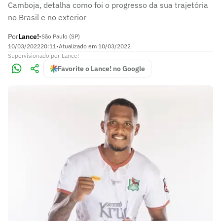
Camboja, detalha como foi o progresso da sua trajetória
no Brasil e no exterior
Por
Lance!
•
São Paulo (SP)
10/03/2022
20:11
•
Atualizado em
10/03/2022
Supervisionado
por
Lance!
Favorite o Lance! no Google