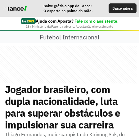
Baixe grátis o app do Lance!
Baixe agora
O esporte na palma da mão.
Ajuda com Aposta?
Fale com o assistente.
18+ Ministério da Fazenda adverte: Aposta não é investimento
Futebol Internacional
Jogador brasileiro, com
dupla nacionalidade, luta
para superar obstáculos e
impulsionar sua carreira
Thiago Fernandes, meio-campista do Kirivong Sok, do