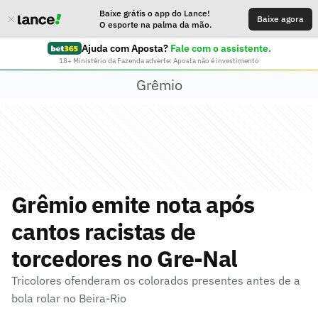
Baixe grátis o app do Lance!
Baixe agora
O esporte na palma da mão.
Ajuda com Aposta?
Fale com o assistente.
18+ Ministério da Fazenda adverte: Aposta não é investimento
Grêmio
Grêmio emite nota após
cantos racistas de
torcedores no Gre-Nal
Tricolores ofenderam os colorados presentes antes de a
bola rolar no Beira-Rio