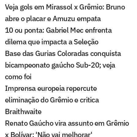
Veja gols em Mirassol x Grêmio: Bruno
abre o placar e Amuzu empata
10 ou ponta: Gabriel Mec enfrenta
dilema que impacta a Seleção
Base das Gurias Coloradas conquista
bicampeonato gaúcho Sub-20; veja
como foi
Imprensa europeia repercute
eliminação do Grêmio e critica
Braithwaite
Renato Gaúcho vira assunto em Grêmio
x Bolívar: 'Não vai melhorar'