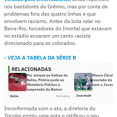
nos bastidores do Grêmio, mas por conta de
problemas fora das quatro linhas e que
envolvem racismo. Antes da bola rolar no
Beira-Rio, torcedores do Imortal que estavam
no estádio ecoaram um canto racista
direcionado para os colorados.
- VEJA A TABELA DA SÉRIE B
RELACIONADAS
Por ataque ao ônibus do
Mauro Zárate 
Bahia, Polícia pede ao
rescisão do se
Ministério Público a
com o Juvent
suspensão da Bamor
Juventude
Bahia
Há 4 anos
Inconformada com o ato, a diretoria do
Tricolor emitiu uma nota e ratificou o seu