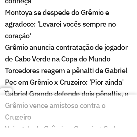
conheça
Montoya se despede do Grêmio e
agradece: 'Levarei vocês sempre no
coração'
Grêmio anuncia contratação de jogador
de Cabo Verde na Copa do Mundo
Torcedores reagem a pênalti de Gabriel
Pec em Grêmio x Cruzeiro: 'Pior ainda'
Gabriel Grando defende dois pênaltis, e
Grêmio vence amistoso contra o
Cruzeiro
Veja gols de Grêmio x Cruzeiro: Carlos