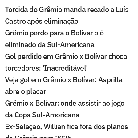
Torcida do Grêmio manda recado a Luís
Castro após eliminação
Grêmio perde para o Bolívar e é
eliminado da Sul-Americana
Gol perdido em Grêmio x Bolívar choca
torcedores: 'Inacreditável'
Veja gol em Grêmio x Bolívar: Asprilla
abre o placar
Grêmio x Bolívar: onde assistir ao jogo
da Copa Sul-Americana
Ex-Seleção, Willian fica fora dos planos
do Grêmio para 2026