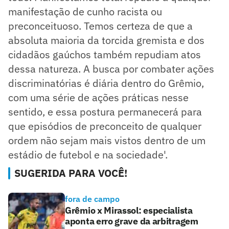
manifestação de cunho racista ou
preconceituoso. Temos certeza de que a
absoluta maioria da torcida gremista e dos
cidadãos gaúchos também repudiam atos
dessa natureza. A busca por combater ações
discriminatórias é diária dentro do Grêmio,
com uma série de ações práticas nesse
sentido, e essa postura permanecerá para
que episódios de preconceito de qualquer
ordem não sejam mais vistos dentro de um
estádio de futebol e na sociedade'.
SUGERIDA PARA VOCÊ!
fora de campo
Grêmio x Mirassol: especialista
aponta erro grave da arbitragem