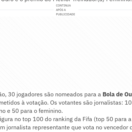
CONTINUA
APÓS A
PUBLICIDADE
ão, 30 jogadores são nomeados para a
Bola de Ou
tidos à votação. Os votantes são jornalistas: 10
o e 50 para o feminino.
igura no top 100 do ranking da Fifa (top 50 para a
m jornalista representante que vota no vencedor 