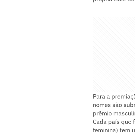
Para a premiaç
nomes são subme
prêmio masculin
Cada país que f
feminina) tem u