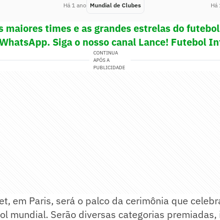
Há 1 ano
Mundial de Clubes
Há 
s maiores times e as grandes estrelas do futeb
 WhatsApp. Siga o nosso canal Lance! Futebol In
CONTINUA
APÓS A
PUBLICIDADE
et, em Paris, será o palco da cerimônia que celeb
l mundial. Serão diversas categorias premiadas, 