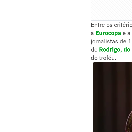
Entre os critér
a
Eurocopa
e a
jornalistas de 
de
Rodrigo, do
do troféu.