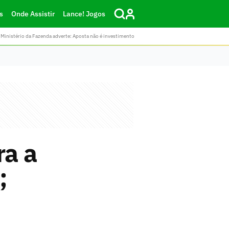
s
Onde Assistir
Lance! Jogos
Ministério da Fazenda adverte: Aposta não é investimento
ra a
;