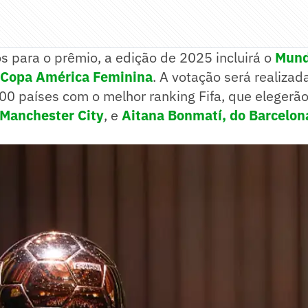
ios para o prêmio, a edição de 2025 incluirá o
Mund
Copa América Feminina
. A votação será realizad
100 países com o melhor ranking Fifa, que elegerão
 Manchester City
, e
Aitana Bonmatí, do Barcelon