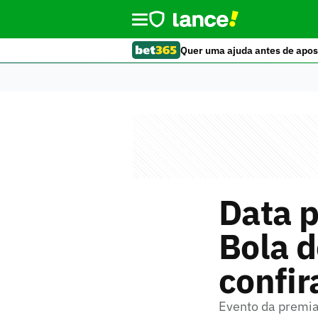
Quer uma ajuda antes de apos
Data p
Bola d
confir
Evento da premi