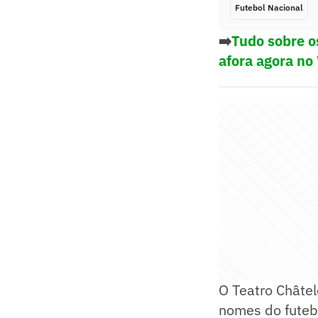
Futebol Nacional
➡️
Tudo sobre o
afora agora no
O Teatro Châtel
nomes do futebo