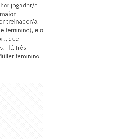
lhor jogador/a
(maior
or treinador/a
e feminino), e o
rt, que
s. Há três
Müller feminino