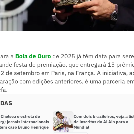
para a
Bola de Ouro
de 2025 já têm data para ser
rande festa de premiação, que entregará 13 prêmio
 de setembro em Paris, na França. A iniciativa, 
ração com edições anteriores, é uma parceria ent
fa.
ADAS
 Chelsea e estrela do
Com dois brasileiros, veja a lis
g: jornais internacionais
de inscritos do Al Ain para o
tem caso Bruno Henrique
Mundial