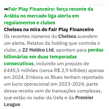
➡️
Fair Play Financeiro: força recente da
Arábia no mercado liga alerta em
regulamentos e clubes
Chelsea na mira do Fair Play Financeiro
Os recentes números do
Chelsea
acendem
um alerta. Relatos da holding que controla o
clube, a
22 Holdco Ltd
, apontam para
perdas
bilionárias em duas temporadas
consecutivas
, incluindo um prejuízo de
£445,5 milhões (cerca R$ 2,9 bilhões) apenas
em 2024. Embora os Blues tenham reportado
um lucro operacional em 2023-2024, parte
dessa receita vem de transações complexas,
que estão no radar da Uefa e da
Premier
League
.