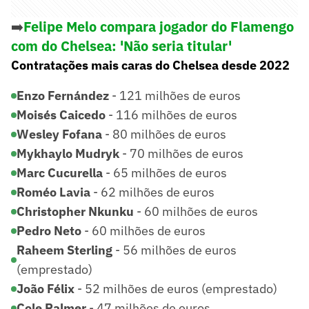
➡️
Felipe Melo compara jogador do Flamengo
com do Chelsea: 'Não seria titular'
Contratações mais caras do Chelsea desde 2022
Enzo Fernández
- 121 milhões de euros
Moisés Caicedo
- 116 milhões de euros
Wesley Fofana
- 80 milhões de euros
Mykhaylo Mudryk
- 70 milhões de euros
Marc Cucurella
- 65 milhões de euros
Roméo Lavia
- 62 milhões de euros
Christopher Nkunku
- 60 milhões de euros
Pedro Neto
- 60 milhões de euros
Raheem Sterling
- 56 milhões de euros
(emprestado)
João Félix
- 52 milhões de euros
(emprestado)
Cole Palmer
- 47 milhões de euros