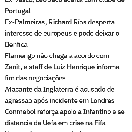
Portugal
Ex-Palmeiras, Richard Ríos desperta
interesse de europeus e pode deixar o
Benfica
Flamengo não chega a acordo com
Zenit, e staff de Luiz Henrique informa
fim das negociações
Atacante da Inglaterra é acusado de
agressão após incidente em Londres
Conmebol reforça apoio a Infantino e se
distancia da Uefa em crise na Fifa