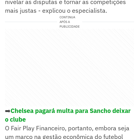
nivelar as disputas e tornar as competições
mais justas - explicou o especialista.
CONTINUA
APÓS A
PUBLICIDADE
➡️
Chelsea pagará multa para Sancho deixar
o clube
O Fair Play Financeiro, portanto, embora seja
um marco na gestão econômica do futebol