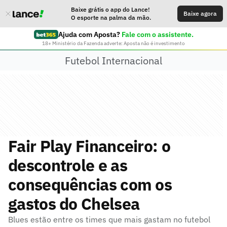
Baixe grátis o app do Lance!
Baixe agora
O esporte na palma da mão.
Ajuda com Aposta?
Fale com o assistente.
18+ Ministério da Fazenda adverte: Aposta não é investimento
Futebol Internacional
Fair Play Financeiro: o
descontrole e as
consequências com os
gastos do Chelsea
Blues estão entre os times que mais gastam no futebol