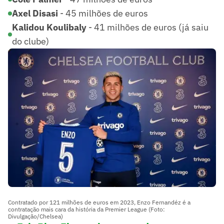
Axel Disasi
- 45 milhões de euros
Kalidou Koulibaly
- 41 milhões de euros
(já saiu
do clube)
Contratado por 121 milhões de euros em 2023, Enzo Fernandéz é a
contratação mais cara da história da Premier League (Foto:
Divulgação/Chelsea)