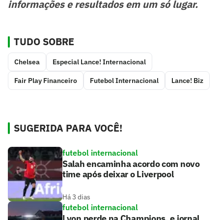
informações e resultados em um só lugar.
TUDO SOBRE
Chelsea
Especial Lance! Internacional
Fair Play Financeiro
Futebol Internacional
Lance! Biz
SUGERIDA PARA VOCÊ!
futebol internacional
Salah encaminha acordo com novo
time após deixar o Liverpool
Há 3 dias
futebol internacional
Lyon perde na Champions, e jornal