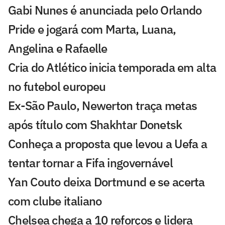
Gabi Nunes é anunciada pelo Orlando
Pride e jogará com Marta, Luana,
Angelina e Rafaelle
Cria do Atlético inicia temporada em alta
no futebol europeu
Ex-São Paulo, Newerton traça metas
após título com Shakhtar Donetsk
Conheça a proposta que levou a Uefa a
tentar tornar a Fifa ingovernável
Yan Couto deixa Dortmund e se acerta
com clube italiano
Chelsea chega a 10 reforços e lidera