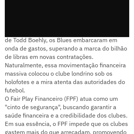
Desde a mudança de proprietário e a chegada
de Todd Boehly, os Blues embarcaram em
onda de gastos, superando a marca do bilhão
de libras em novas contratações.
Naturalmente, essa movimentação financeira
massiva colocou o clube londrino sob os
holofotes e a mira atenta das autoridades do
futebol.
O Fair Play Financeiro (FPF) atua como um
"cinto de segurança", buscando garantir a
saúde financeira e a credibilidade dos clubes.
Em sua essência, o FPF impede que os clubes
gastem mais do que arrecadam, promovendo