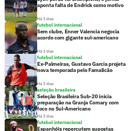
aponta falta de Endrick como motivo
Há 3 dias
futebol internacional
Sem clube, Enner Valencia negocia
acordo com gigante sul-americano
Há 3 dias
futebol internacional
Ex-Palmeiras, Gustavo Garcia projeta
nova temporada pelo Famalicão
Há 3 dias
seleção brasileira
Seleção Brasileira Sub-20 inicia
preparação na Granja Comary com
foco no Sul-Americano
Há 3 dias
futebol internacional
Espanhóis repercutem supostas