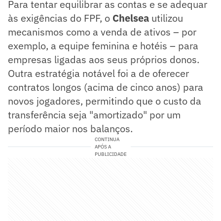
Para tentar equilibrar as contas e se adequar
às exigências do FPF, o
Chelsea
utilizou
mecanismos como a venda de ativos – por
exemplo, a equipe feminina e hotéis – para
empresas ligadas aos seus próprios donos.
Outra estratégia notável foi a de oferecer
contratos longos (acima de cinco anos) para
novos jogadores, permitindo que o custo da
transferência seja "amortizado" por um
período maior nos balanços.
CONTINUA
APÓS A
PUBLICIDADE