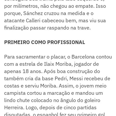
por milímetros, não chegou ao empate. Isso
porque, Sánchez cruzou na medida e o
atacante Calleri cabeceou bem, mas viu sua
finalização passar raspando na trave.
PRIMEIRO COMO PROFISSIONAL
Para sacramentar o placar, o Barcelona contou
com a estrela de Ilaix Moriba, jogador de
apenas 18 anos. Após boa construção do
também cria da base Pedri, Messi recebeu de
costas e serviu Moriba. Assim, o jovem meio
campista cortou a marcação e mandou um
lindo chute colocado no ângulo do goleiro
Herreira. Logo, depois de cinco partidas
disputadas, o espanhol fez seu primeiro gol