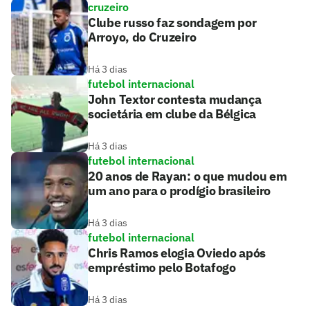
cruzeiro
Clube russo faz sondagem por
Arroyo, do Cruzeiro
Há 3 dias
futebol internacional
John Textor contesta mudança
societária em clube da Bélgica
Há 3 dias
futebol internacional
20 anos de Rayan: o que mudou em
um ano para o prodígio brasileiro
Há 3 dias
futebol internacional
Chris Ramos elogia Oviedo após
empréstimo pelo Botafogo
Há 3 dias