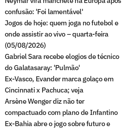
Neymar vira manchete na Europa após
confusão: 'Foi lamentável'
Jogos de hoje: quem joga no futebol e
onde assistir ao vivo – quarta-feira
(05/08/2026)
Gabriel Sara recebe elogios de técnico
do Galatasaray: 'Pulmão'
Ex-Vasco, Evander marca golaço em
Cincinnati x Pachuca; veja
Arsène Wenger diz não ter
compactuado com plano de Infantino
Ex-Bahia abre o jogo sobre futuro e