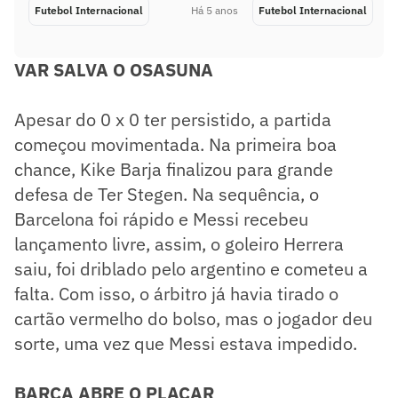
Futebol Internacional
Há 5 anos
Futebol Internacional
VAR SALVA O OSASUNA
Apesar do 0 x 0 ter persistido, a partida
começou movimentada. Na primeira boa
chance, Kike Barja finalizou para grande
defesa de Ter Stegen. Na sequência, o
Barcelona foi rápido e Messi recebeu
lançamento livre, assim, o goleiro Herrera
saiu, foi driblado pelo argentino e cometeu a
falta. Com isso, o árbitro já havia tirado o
cartão vermelho do bolso, mas o jogador deu
sorte, uma vez que Messi estava impedido.
BARÇA ABRE O PLACAR