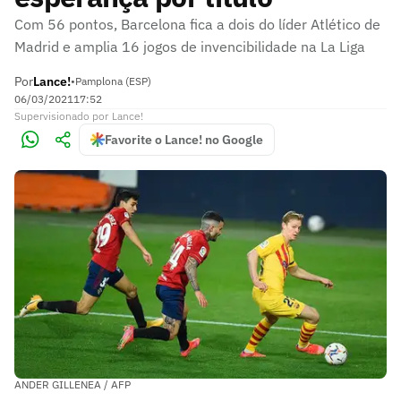
Com 56 pontos, Barcelona fica a dois do líder Atlético de
Madrid e amplia 16 jogos de invencibilidade na La Liga
Por
Lance!
•
Pamplona (ESP)
06/03/2021
17:52
Supervisionado
por
Lance!
Favorite o Lance! no Google
ANDER GILLENEA / AFP