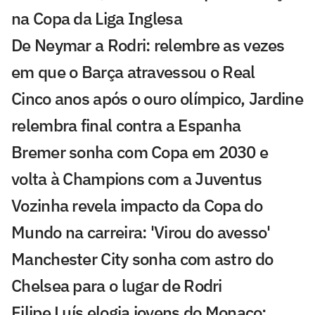
na Copa da Liga Inglesa
De Neymar a Rodri: relembre as vezes
em que o Barça atravessou o Real
Cinco anos após o ouro olímpico, Jardine
relembra final contra a Espanha
Bremer sonha com Copa em 2030 e
volta à Champions com a Juventus
Vozinha revela impacto da Copa do
Mundo na carreira: 'Virou do avesso'
Manchester City sonha com astro do
Chelsea para o lugar de Rodri
Filipe Luís elogia jovens do Monaco: