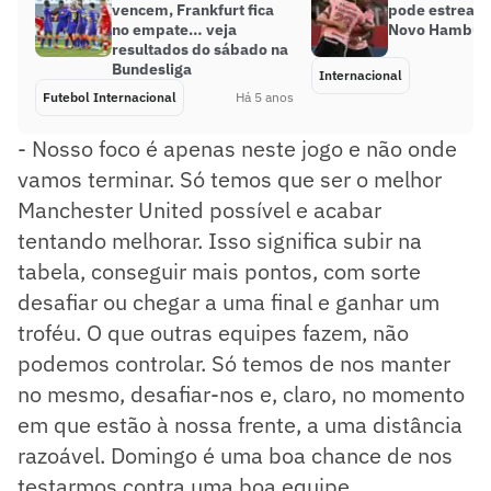
vencem, Frankfurt fica
pode estrear c
no empate… veja
Novo Hambur
resultados do sábado na
Bundesliga
Internacional
Futebol Internacional
Há 5 anos
- Nosso foco é apenas neste jogo e não onde
vamos terminar. Só temos que ser o melhor
Manchester United possível e acabar
tentando melhorar. Isso significa subir na
tabela, conseguir mais pontos, com sorte
desafiar ou chegar a uma final e ganhar um
troféu. O que outras equipes fazem, não
podemos controlar. Só temos de nos manter
no mesmo, desafiar-nos e, claro, no momento
em que estão à nossa frente, a uma distância
razoável. Domingo é uma boa chance de nos
testarmos contra uma boa equipe.