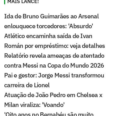
MAIS LANCE!
Ida de Bruno Guimarães ao Arsenal
enlouquece torcedores: 'Absurdo'
Atlético encaminha saída de Ivan
Román por empréstimo: veja detalhes
Relatório revela ameaças de atentado
contra Messi na Copa do Mundo 2026
Pai e gestor: Jorge Messi transformou
carreira de Lionel
Atuação de João Pedro em Chelsea x
Milan viraliza: 'Voando'
'Oito anos no Bernabéu são muito