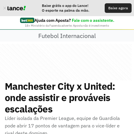
Baixe grátis o app do Lance!
Baixe agora
O esporte na palma da mão.
Ajuda com Aposta?
Fale com o assistente.
18+ Ministério da Fazenda adverte: Aposta não é investimento
Futebol Internacional
Manchester City x United:
onde assistir e prováveis
escalações
Líder isolada da Premier League, equipe de Guardiola
pode abrir 17 pontos de vantagem para o vice-líder e
rival deste domingo