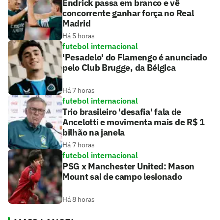
Endrick passa em branco e vê
concorrente ganhar força no Real
Madrid
Há 5 horas
futebol internacional
'Pesadelo' do Flamengo é anunciado
pelo Club Brugge, da Bélgica
Há 7 horas
futebol internacional
Trio brasileiro 'desafia' fala de
Ancelotti e movimenta mais de R$ 1
bilhão na janela
Há 7 horas
futebol internacional
PSG x Manchester United: Mason
Mount sai de campo lesionado
Há 8 horas