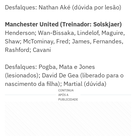
Desfalques: Nathan Aké (dúvida por lesão)
Manchester United (Treinador: Solskjaer)
Henderson; Wan-Bissaka, Lindelof, Maguire,
Shaw; McTominay, Fred; James, Fernandes,
Rashford; Cavani
Desfalques: Pogba, Mata e Jones
(lesionados); David De Gea (liberado para o
nascimento da filha); Martial (dúvida)
CONTINUA
APÓS A
PUBLICIDADE