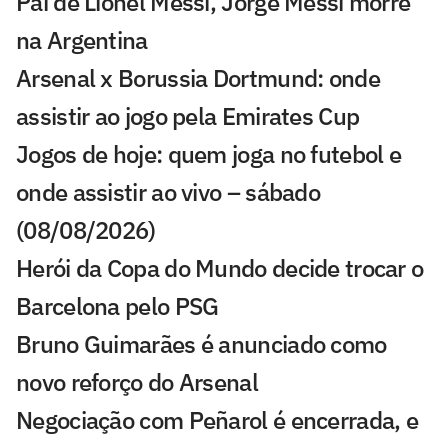
Pai de Lionel Messi, Jorge Messi morre
na Argentina
Arsenal x Borussia Dortmund: onde
assistir ao jogo pela Emirates Cup
Jogos de hoje: quem joga no futebol e
onde assistir ao vivo – sábado
(08/08/2026)
Herói da Copa do Mundo decide trocar o
Barcelona pelo PSG
Bruno Guimarães é anunciado como
novo reforço do Arsenal
Negociação com Peñarol é encerrada, e