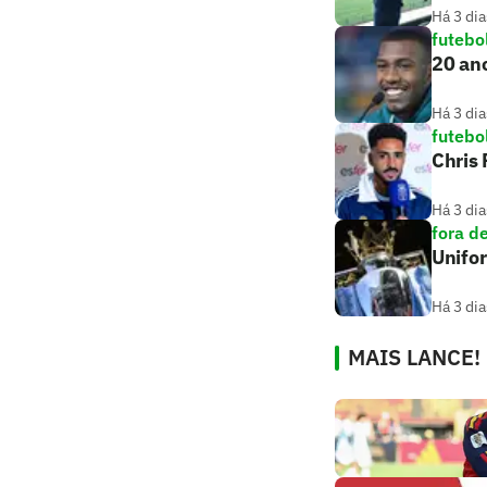
Há 3 dia
futebo
20 ano
Há 3 dia
futebo
Chris
Há 3 dia
fora d
Unifo
Há 3 dia
MAIS LANCE!