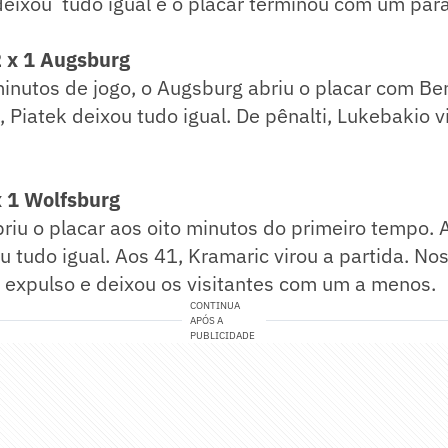
deixou tudo igual e o placar terminou com um par
2 x 1 Augsburg
minutos de jogo, o Augsburg abriu o placar com Be
Piatek deixou tudo igual. De pênalti, Lukebakio vi
 1 Wolfsburg
iu o placar aos oito minutos do primeiro tempo. 
 tudo igual. Aos 41, Kramaric virou a partida. No
i expulso e deixou os visitantes com um a menos.
CONTINUA
APÓS A
PUBLICIDADE