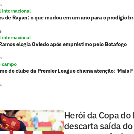
s
l internacional
s de Rayan: o que mudou em um ano para o prodígio bra
s
l internacional
 Ramos elogia Oviedo após empréstimo pelo Botafogo
s
e campo
rme de clube da Premier League chama atenção: 'Mais 
s
Herói da Copa do
descarta saída do