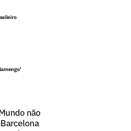
sileiro
Flamengo'
 Mundo não
 Barcelona