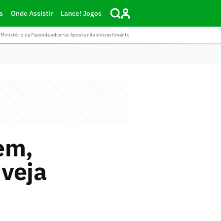
s
Onde Assistir
Lance! Jogos
Ministério da Fazenda adverte: Aposta não é investimento
em,
 veja