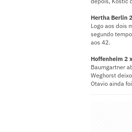
depois, Kostic 
Hertha Berlin 
​Logo aos dois 
segundo tempo, 
aos 42.
Hoffenheim 2 x
Baumgartner abr
Weghorst deixou
Otavio ainda fo