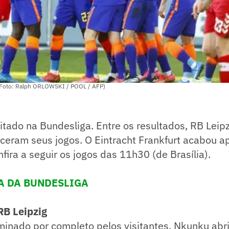
 (Foto: Ralph ORLOWSKI / POOL / AFP)
itado na Bundesliga. Entre os resultados, RB Leip
ceram seus jogos. O Eintracht Frankfurt acabou a
ira a seguir os jogos das 11h30 (de Brasília).
A DA BUNDESLIGA
RB Leipzig
inado por completo pelos visitantes, Nkunku abri