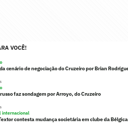
RA VOCÊ!
ro
a cenário de negociação do Cruzeiro por Brian Rodrígu
s
ro
russo faz sondagem por Arroyo, do Cruzeiro
s
l internacional
extor contesta mudança societária em clube da Bélgica