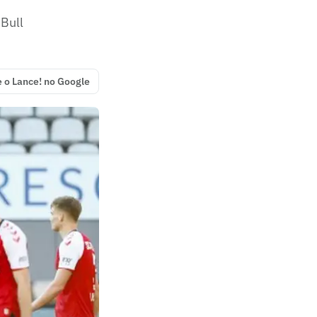
Bull
e o Lance! no Google