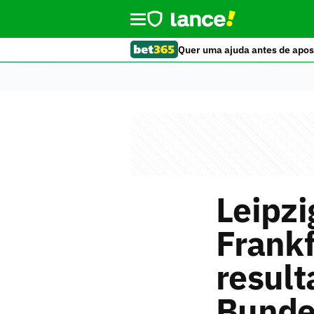
Quer uma ajuda antes de apos
Leipz
Frankf
result
Bunde