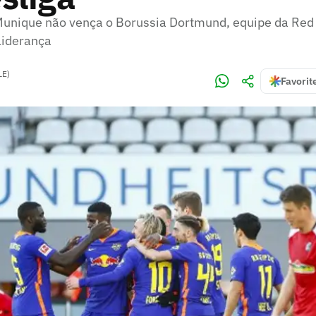
unique não vença o Borussia Dortmund, equipe da Red 
liderança
LE)
Favorit