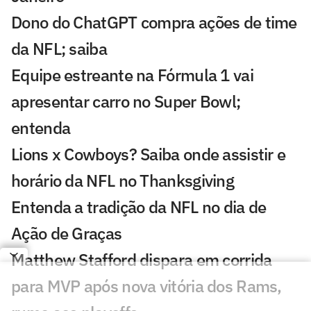
Dono do ChatGPT compra ações de time
da NFL; saiba
Equipe estreante na Fórmula 1 vai
apresentar carro no Super Bowl;
entenda
Lions x Cowboys? Saiba onde assistir e
horário da NFL no Thanksgiving
Entenda a tradição da NFL no dia de
Ação de Graças
Matthew Stafford dispara em corrida
para MVP após nova vitória dos Rams,