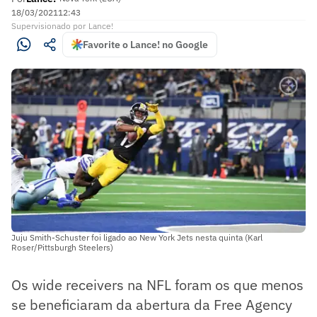
18/03/2021
12:43
Supervisionado
por
Lance!
Favorite o Lance! no Google
Juju Smith-Schuster foi ligado ao New York Jets nesta quinta (Karl
Roser/Pittsburgh Steelers)
Os wide receivers na NFL foram os que menos
se beneficiaram da abertura da Free Agency