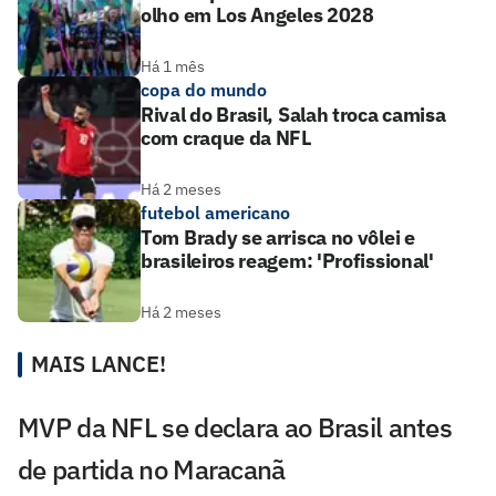
olho em Los Angeles 2028
Há 1 mês
copa do mundo
Rival do Brasil, Salah troca camisa
com craque da NFL
Há 2 meses
futebol americano
Tom Brady se arrisca no vôlei e
brasileiros reagem: 'Profissional'
Há 2 meses
MAIS LANCE!
MVP da NFL se declara ao Brasil antes
de partida no Maracanã