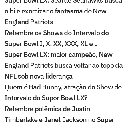
Super Bowl LX: Seattle Seahawks busca
o bi e exorcizar o fantasma do New
England Patriots
Relembre os Shows do Intervalo do
Super Bowl I, X, XX, XXX, XL e L
Super Bowl LX: maior campeão, New
England Patriots busca voltar ao topo da
NFL sob nova liderança
Quem é Bad Bunny, atração do Show do
Intervalo do Super Bowl LX?
Relembre polêmica de Justin
Timberlake e Janet Jackson no Super