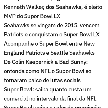
Kenneth Walker, dos Seahawks, é eleito
MVP do Super Bowl LX
Seahawks se vingam de 2015, vencem
Patriots e conquistam o Super Bowl LX
Acompanhe o Super Bowl entre New
England Patriots e Seattle Seahawks
De Colin Kaepernick a Bad Bunny:
entenda como NFL e Super Bowl se
tornaram palco de lutas sociais
Super Bowl: saiba quanto custa um
comercial no intervalo da final da NFL
Super Bowl: saiba o valor de premiação