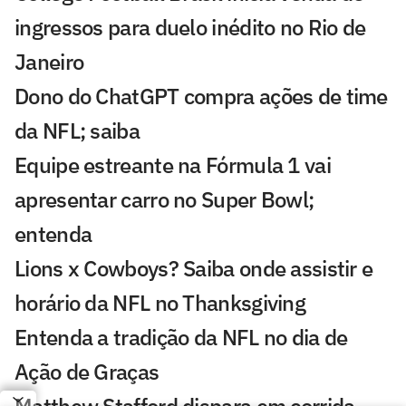
ingressos para duelo inédito no Rio de
Janeiro
Dono do ChatGPT compra ações de time
da NFL; saiba
Equipe estreante na Fórmula 1 vai
apresentar carro no Super Bowl;
entenda
Lions x Cowboys? Saiba onde assistir e
horário da NFL no Thanksgiving
Entenda a tradição da NFL no dia de
Ação de Graças
Matthew Stafford dispara em corrida