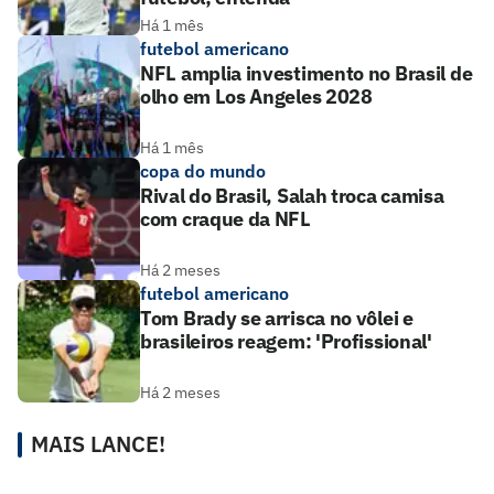
Há 1 mês
futebol americano
NFL amplia investimento no Brasil de
olho em Los Angeles 2028
Há 1 mês
copa do mundo
Rival do Brasil, Salah troca camisa
com craque da NFL
Há 2 meses
futebol americano
Tom Brady se arrisca no vôlei e
brasileiros reagem: 'Profissional'
Há 2 meses
MAIS LANCE!