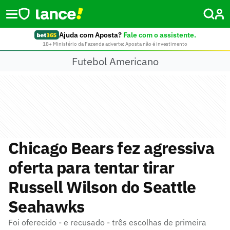
Ajuda com Aposta?
Fale com o assistente.
18+ Ministério da Fazenda adverte: Aposta não é investimento
Futebol Americano
Chicago Bears fez agressiva
oferta para tentar tirar
Russell Wilson do Seattle
Seahawks
Foi oferecido - e recusado - três escolhas de primeira