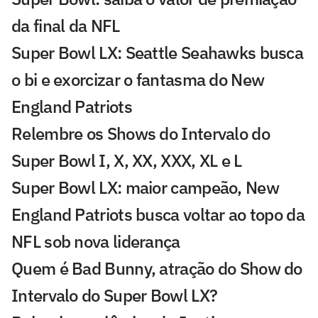
da final da NFL
Super Bowl LX: Seattle Seahawks busca
o bi e exorcizar o fantasma do New
England Patriots
Relembre os Shows do Intervalo do
Super Bowl I, X, XX, XXX, XL e L
Super Bowl LX: maior campeão, New
England Patriots busca voltar ao topo da
NFL sob nova liderança
Quem é Bad Bunny, atração do Show do
Intervalo do Super Bowl LX?