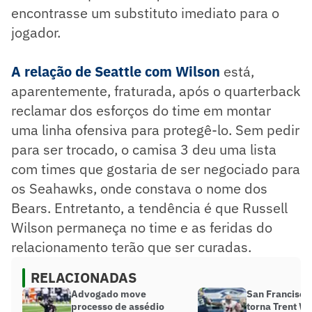
encontrasse um substituto imediato para o
jogador.
A relação de Seattle com Wilson
está,
aparentemente, fraturada, após o quarterback
reclamar dos esforços do time em montar
uma linha ofensiva para protegê-lo. Sem pedir
para ser trocado, o camisa 3 deu uma lista
com times que gostaria de ser negociado para
os Seahawks, onde constava o nome dos
Bears. Entretanto, a tendência é que Russell
Wilson permaneça no time e as feridas do
relacionamento terão que ser curadas.
RELACIONADAS
Advogado move
San Francisco
processo de assédio
torna Trent Wi