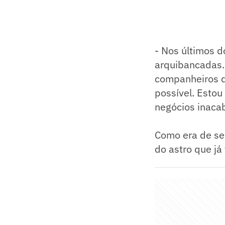
- Nos últimos 
arquibancadas.
companheiros d
possível. Esto
negócios inaca
Como era de se 
do astro que já