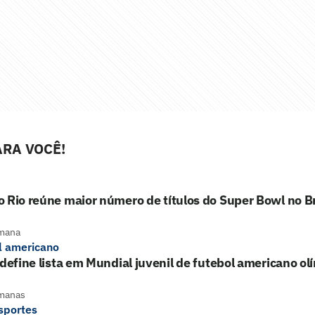
RA VOCÊ!
 Rio reúne maior número de títulos do Super Bowl no Br
mana
l americano
 define lista em Mundial juvenil de futebol americano ol
manas
sportes