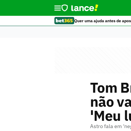
Quer uma ajuda antes de apos
Tom Br
não va
'Meu l
Astro fala em 'ne