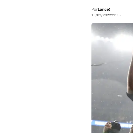
Por
Lance!
13/03/2022
21:35