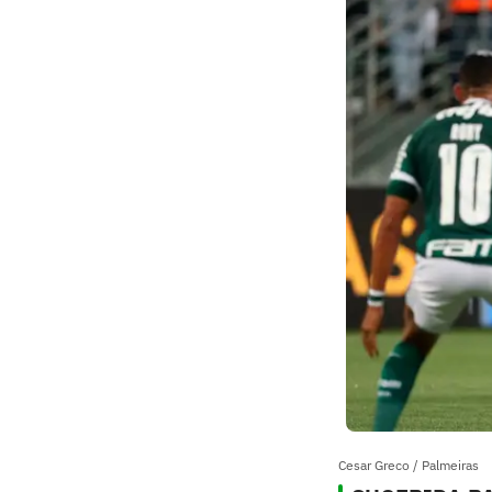
Cesar Greco / Palmeiras