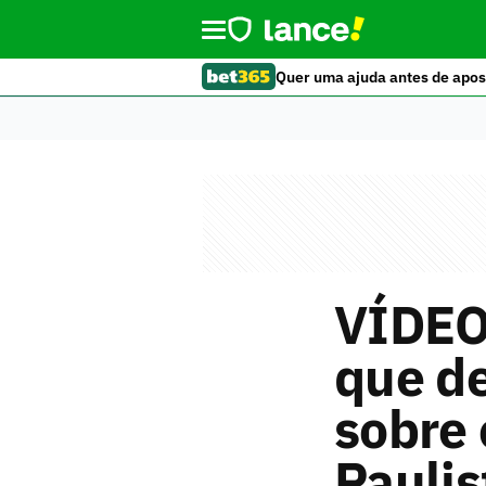
Quer uma ajuda antes de apos
VÍDEO:
que de
sobre 
Paulis