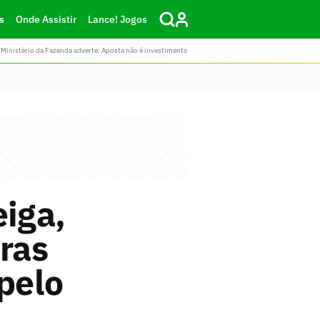
s
Onde Assistir
Lance! Jogos
Ministério da Fazenda adverte: Aposta não é investimento
eiga,
iras
 pelo