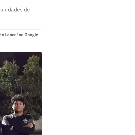
tunidades de
e o Lance! no Google