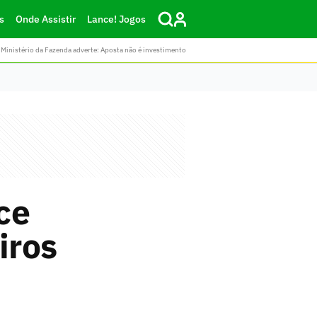
s
Onde Assistir
Lance! Jogos
Ministério da Fazenda adverte: Aposta não é investimento
ce
iros