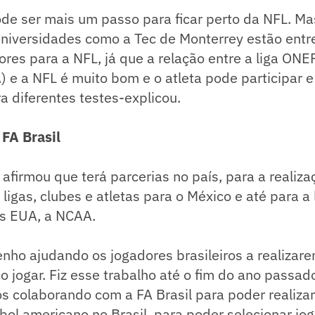
de ser mais um passo para ficar perto da NFL. Ma
universidades como a Tec de Monterrey estão entr
res para a NFL, já que a relação entre a liga ONE
 e a NFL é muito bom e o atleta pode participar e
a diferentes testes-explicou.
 FA Brasil
 afirmou que terá parcerias no país, para a realiz
igas, clubes e atletas para o México e até para a 
os EUA, a NCAA.
nho ajudando os jogadores brasileiros a realizar
o jogar. Fiz esse trabalho até o fim do ano passado
 colaborando com a FA Brasil para poder realizar
bol americano no Brasil, para poder selecionar jo