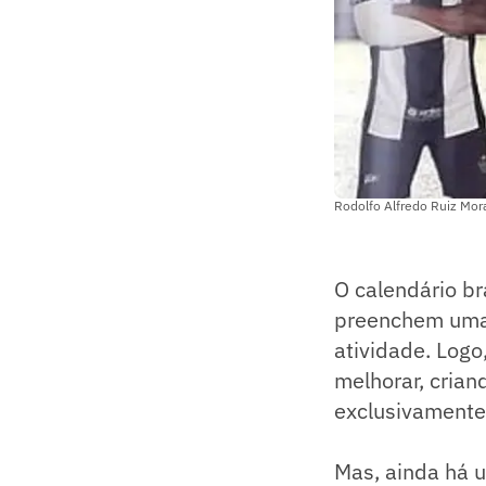
Rodolfo Alfredo Ruiz Mora
O calendário br
preenchem uma
atividade. Logo
melhorar, cria
exclusivamente
Mas, ainda há u