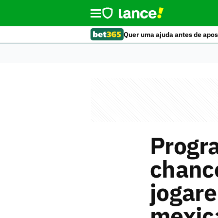
Quer uma ajuda antes de apos
Progr
chance
jogare
mexic