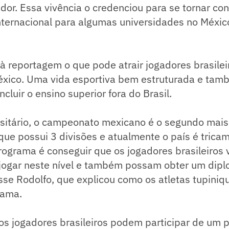
ador. Essa vivência o credenciou para se tornar con
nternacional para algumas universidades no Méxic
à reportagem o que pode atrair jogadores brasilei
xico. Uma vida esportiva bem estruturada e tam
cluir o ensino superior fora do Brasil.
rsitário, o campeonato mexicano é o segundo mais
que possui 3 divisões e atualmente o país é tric
rograma é conseguir que os jogadores brasileiros 
 jogar neste nível e também possam obter um dip
isse Rodolfo, que explicou como os atletas tupini
rama.
os jogadores brasileiros podem participar de um 