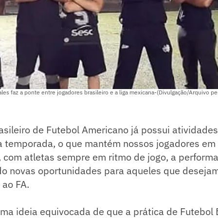
les faz a ponte entre jogadores brasileiro e a liga mexicana-(Divulgação/Arquivo pe
asileiro de Futebol Americano já possui atividade
 temporada, o que mantém nossos jogadores em 
, com atletas sempre em ritmo de jogo, a perform
ndo novas oportunidades para aqueles que desejam
 ao FA.
ma ideia equivocada de que a prática de Futebol 