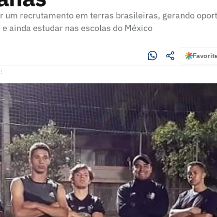
er um recrutamento em terras brasileiras, gerando opor
s e ainda estudar nas escolas do México
Favorit
!