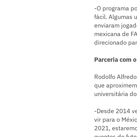
-O programa po
fácil. Algumas 
enviaram jogado
mexicana de FA)
direcionado par
Parceria com o
Rodolfo Alfredo
que aproximem l
universitária d
-Desde 2014 ve
vir para o Méxic
2021, estaremos
eventos de fute