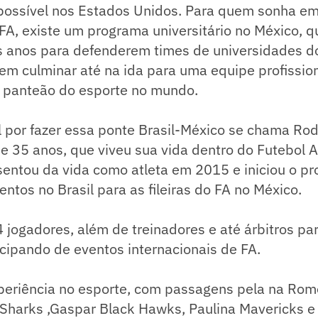
possível nos Estados Unidos. Para quem sonha em 
 FA, existe um programa universitário no México, q
os anos para defenderem times de universidades d
m culminar até na ida para uma equipe profission
o panteão do esporte no mundo.
 por fazer essa ponte Brasil-México se chama Rod
de 35 anos, que viveu sua vida dentro do Futebol 
sentou da vida como atleta em 2015 e iniciou o p
entos no Brasil para as fileiras do FA no México.
 jogadores, além de treinadores e até árbitros pa
cipando de eventos internacionais de FA.
periência no esporte, com passagens pela na Rom
Sharks ,Gaspar Black Hawks, Paulina Mavericks e