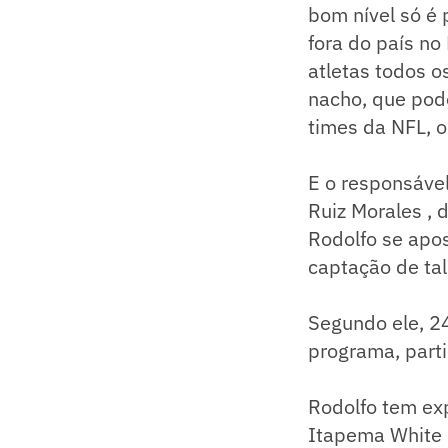
bom nível só é 
fora do país no
atletas todos 
nacho, que pode
times da NFL, 
E o responsável
Ruiz Morales , 
Rodolfo se apo
captação de tal
Segundo ele, 24
programa, parti
Rodolfo tem ex
Itapema White 