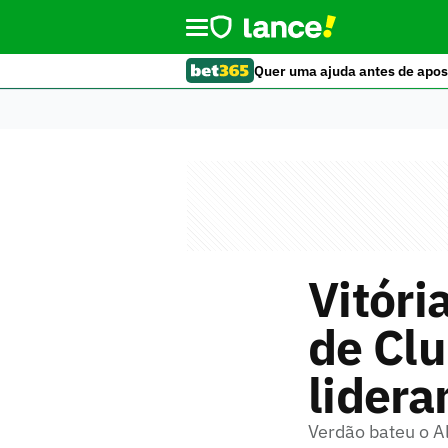
Quer uma ajuda antes de apos
Vitóri
de Clu
lidera
Verdão bateu o Al