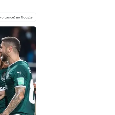
e o Lance! no Google