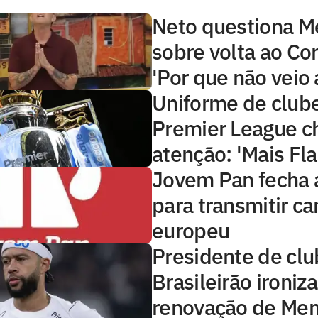
Neto questiona 
sobre volta ao Cor
'Por que não veio 
Uniforme de club
Premier League 
atenção: 'Mais Fl
Jovem Pan fecha 
para transmitir 
europeu
Presidente de clu
Brasileirão ironiza
renovação de Me