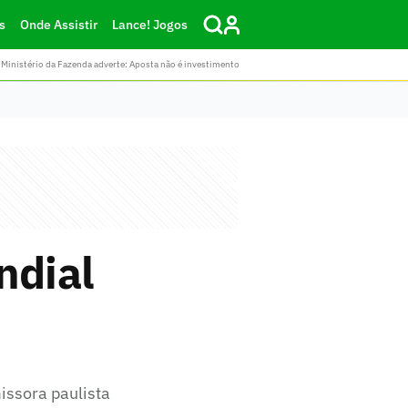
s
Onde Assistir
Lance! Jogos
Ministério da Fazenda adverte: Aposta não é investimento
ndial
missora paulista