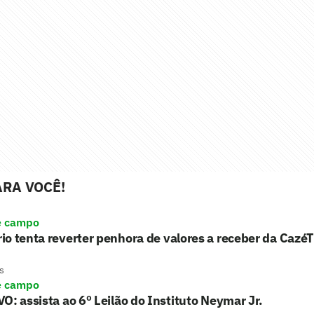
RA VOCÊ!
e campo
o tenta reverter penhora de valores a receber da Cazé
s
e campo
O: assista ao 6º Leilão do Instituto Neymar Jr.