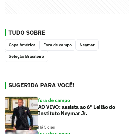
TUDO SOBRE
Copa América
Fora de campo
Neymar
Seleção Brasileira
SUGERIDA PARA VOCÊ!
fora de campo
AO VIVO: assista ao 6º Leilão do
Instituto Neymar Jr.
Há 5 dias
fora de campo