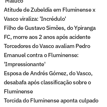
'Maluco'
Atitude de Zubeldía em Fluminense x
Vasco viraliza: 'Incrédulo'
Filho de Gustavo Simões, do Ypiranga
FC, morre aos 2 anos após acidente
Torcedores do Vasco avaliam Pedro
Emanuel contra o Fluminense:
'Impressionante'
Esposa de Andrés Gómez, do Vasco,
desabafa após classificação sobre o
Fluminense
Torcida do Fluminense aponta culpado