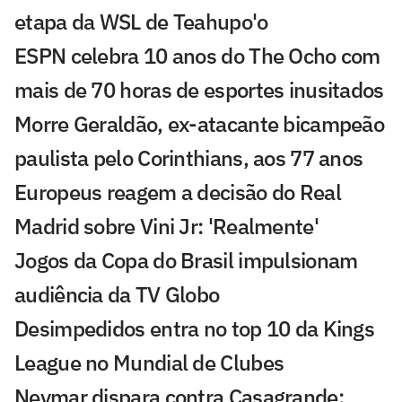
etapa da WSL de Teahupo'o
ESPN celebra 10 anos do The Ocho com
mais de 70 horas de esportes inusitados
Morre Geraldão, ex-atacante bicampeão
paulista pelo Corinthians, aos 77 anos
Europeus reagem a decisão do Real
Madrid sobre Vini Jr: 'Realmente'
Jogos da Copa do Brasil impulsionam
audiência da TV Globo
Desimpedidos entra no top 10 da Kings
League no Mundial de Clubes
Neymar dispara contra Casagrande: