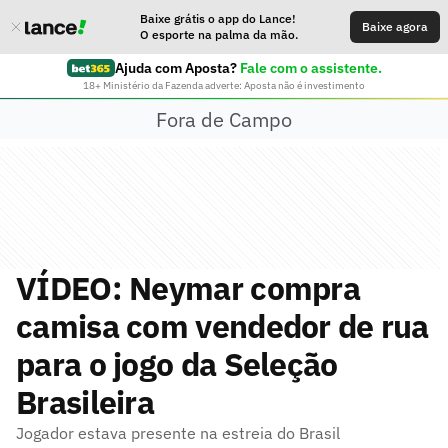
Baixe grátis o app do Lance!
Baixe agora
O esporte na palma da mão.
Ajuda com Aposta?
Fale com o assistente.
18+ Ministério da Fazenda adverte: Aposta não é investimento
Fora de Campo
VÍDEO: Neymar compra
camisa com vendedor de rua
para o jogo da Seleção
Brasileira
Jogador estava presente na estreia do Brasil