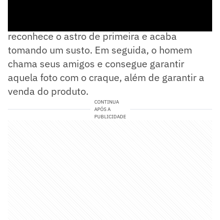
No momento gravado, o vendedor não
reconhece o astro de primeira e acaba
tomando um susto. Em seguida, o homem
chama seus amigos e consegue garantir
aquela foto com o craque, além de garantir a
venda do produto.
CONTINUA
APÓS A
PUBLICIDADE