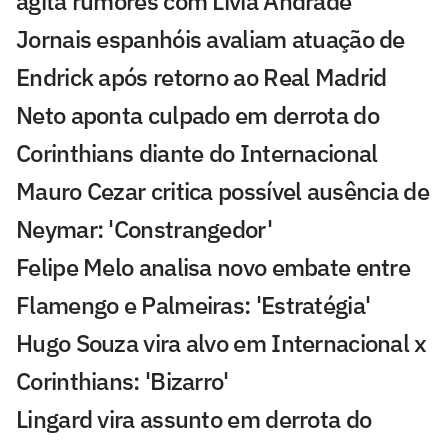
agita rumores com Lívia Andrade
Jornais espanhóis avaliam atuação de
Endrick após retorno ao Real Madrid
Neto aponta culpado em derrota do
Corinthians diante do Internacional
Mauro Cezar critica possível ausência de
Neymar: 'Constrangedor'
Felipe Melo analisa novo embate entre
Flamengo e Palmeiras: 'Estratégia'
Hugo Souza vira alvo em Internacional x
Corinthians: 'Bizarro'
Lingard vira assunto em derrota do