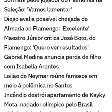
Seleção: 'Vamos lamentar'
Diego avalia possível chegada de
Almada ao Flamengo: 'Excelente'
Maestro Júnior critica José Boto, do
Flamengo: 'Quero ver resultados'
Gabriel Medina anuncia perda de filho
com Isabella Arantes
Leilão de Neymar reúne famosos em
meio à polêmica no Santos
Incêndio destrói apartamento de Kayky
Mota, nadador olímpico pelo Brasil