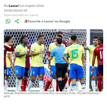
Por
Lance!
•
Los Angeles (EUA)
24/06/2024
23:04
Supervisionado
por
Lance!
Favorite o Lance! no Google
Seleção Brasileira enfrenta a Costa Rica na estreia (Foto: Ronald Martinez/
AFP)