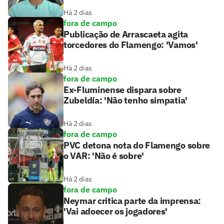
Há 2 dias
fora de campo
Publicação de Arrascaeta agita
torcedores do Flamengo: 'Vamos'
Há 2 dias
fora de campo
Ex-Fluminense dispara sobre
Zubeldía: 'Não tenho simpatia'
Há 2 dias
fora de campo
PVC detona nota do Flamengo sobre
o VAR: 'Não é sobre'
Há 2 dias
fora de campo
Neymar critica parte da imprensa:
'Vai adoecer os jogadores'