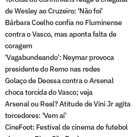
de Wesley ao Cruzeiro: 'Não foi'
Bárbara Coelho confia no Fluminense
contra o Vasco, mas aponta falta de
coragem
'Vagabundeando': Neymar provoca
presidente do Remo nas redes
Golaço de Deossa contra o Arsenal
choca torcida do Vasco; veja
Arsenal ou Real? Atitude de Vini Jr agita
torcedores: 'Vem aí'
CineFoot: Festival de cinema de futebol