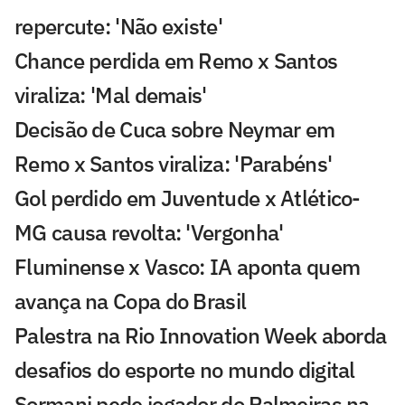
repercute: 'Não existe'
Chance perdida em Remo x Santos
viraliza: 'Mal demais'
Decisão de Cuca sobre Neymar em
Remo x Santos viraliza: 'Parabéns'
Gol perdido em Juventude x Atlético-
MG causa revolta: 'Vergonha'
Fluminense x Vasco: IA aponta quem
avança na Copa do Brasil
Palestra na Rio Innovation Week aborda
desafios do esporte no mundo digital
Sormani pede jogador do Palmeiras na