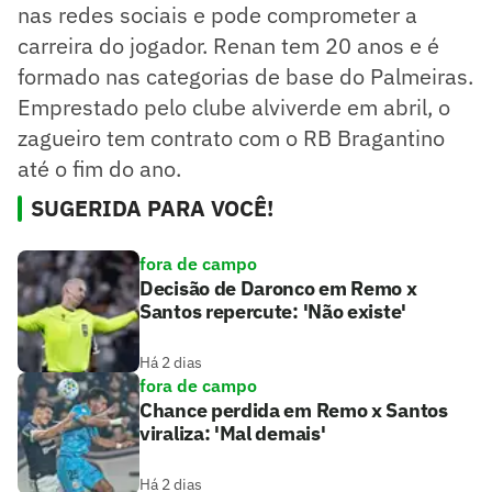
nas redes sociais e pode comprometer a
carreira do jogador. Renan tem 20 anos e é
formado nas categorias de base do Palmeiras.
Emprestado pelo clube alviverde em abril, o
zagueiro tem contrato com o RB Bragantino
até o fim do ano.
SUGERIDA PARA VOCÊ!
fora de campo
Decisão de Daronco em Remo x
Santos repercute: 'Não existe'
Há 2 dias
fora de campo
Chance perdida em Remo x Santos
viraliza: 'Mal demais'
Há 2 dias