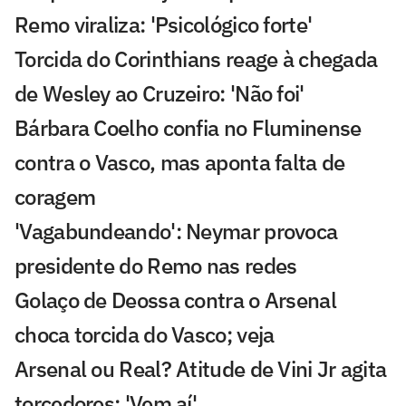
Remo viraliza: 'Psicológico forte'
Torcida do Corinthians reage à chegada
de Wesley ao Cruzeiro: 'Não foi'
Bárbara Coelho confia no Fluminense
contra o Vasco, mas aponta falta de
coragem
'Vagabundeando': Neymar provoca
presidente do Remo nas redes
Golaço de Deossa contra o Arsenal
choca torcida do Vasco; veja
Arsenal ou Real? Atitude de Vini Jr agita
torcedores: 'Vem aí'