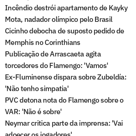
Incêndio destrói apartamento de Kayky
Mota, nadador olímpico pelo Brasil
Cicinho debocha de suposto pedido de
Memphis no Corinthians
Publicação de Arrascaeta agita
torcedores do Flamengo: 'Vamos'
Ex-Fluminense dispara sobre Zubeldía:
'Não tenho simpatia'
PVC detona nota do Flamengo sobre o
VAR: 'Não é sobre'
Neymar critica parte da imprensa: 'Vai
adoecer os jogadores'