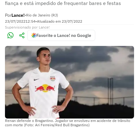
fiança e está impedido de frequentar bares e festas
Por
Lance!
•
Rio de Janeiro (RJ)
23/07/2022
12:54
•
Atualizado em
23/07/2022
Supervisionado
por
Lance!
Favorite o Lance! no Google
Renan defende o Bragantino. Jogador se envolveu em acidente de trânsito
com morte (Foto: Ari Ferreira/Red Bull Bragantino)