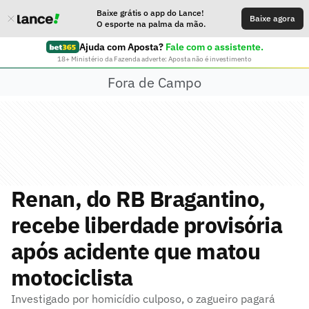
Baixe grátis o app do Lance!
Baixe agora
O esporte na palma da mão.
Ajuda com Aposta?
Fale com o assistente.
18+ Ministério da Fazenda adverte: Aposta não é investimento
Fora de Campo
Renan, do RB Bragantino,
recebe liberdade provisória
após acidente que matou
motociclista
Investigado por homicídio culposo, o zagueiro pagará