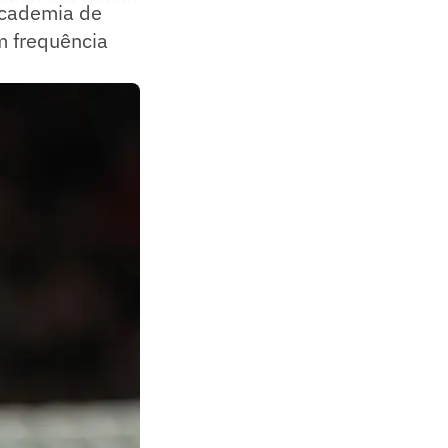
academia de
m frequência