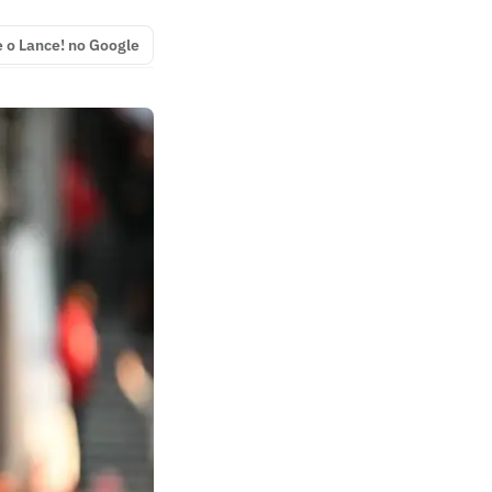
e o Lance! no Google