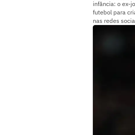
infância: o ex
futebol para cr
nas redes socia