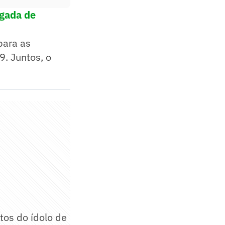
egada de
para as
. Juntos, o
tos do ídolo de