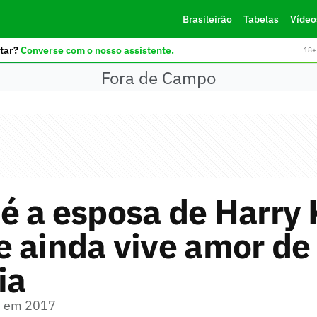
Brasileirão
Tabelas
Vídeo
tar?
Converse com o nosso assistente.
18+ 
Fora de Campo
é a esposa de Harry
 ainda vive amor de
ia
u em 2017