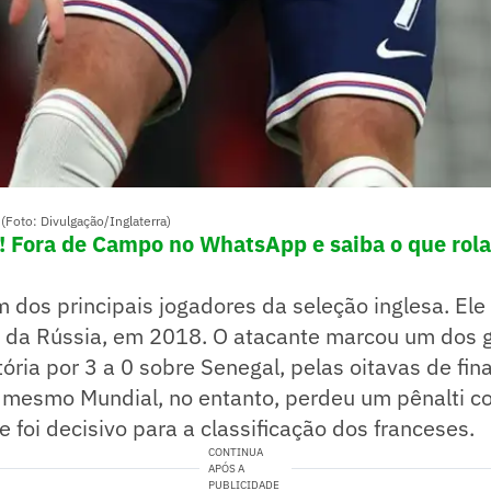
Foto: Divulgação/Inglaterra)
e! Fora de Campo no WhatsApp e saiba o que rola
 dos principais jogadores da seleção inglesa. Ele f
da Rússia, em 2018. O atacante marcou um dos g
itória por 3 a 0 sobre Senegal, pelas oitavas de fin
 mesmo Mundial, no entanto, perdeu um pênalti co
e foi decisivo para a classificação dos franceses.
CONTINUA
APÓS A
PUBLICIDADE