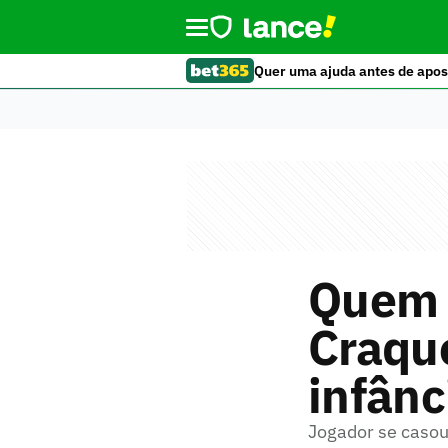
Quer uma ajuda antes de apos
Quem 
Craque
infânc
Jogador se caso