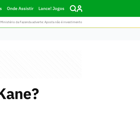
s
Onde Assistir
Lance! Jogos
Ministério da Fazenda adverte: Aposta não é investimento
 Kane?