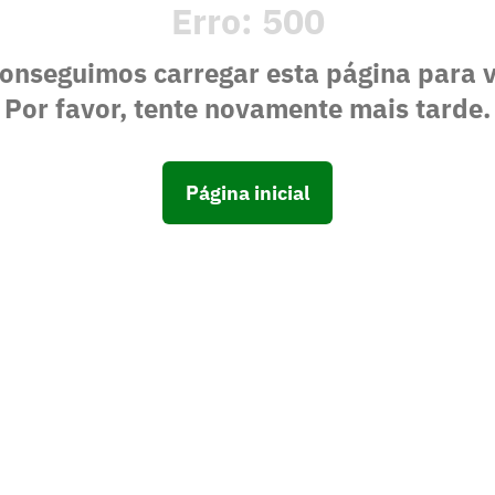
Erro:
500
onseguimos carregar esta página para 
Por favor, tente novamente mais tarde.
Página inicial