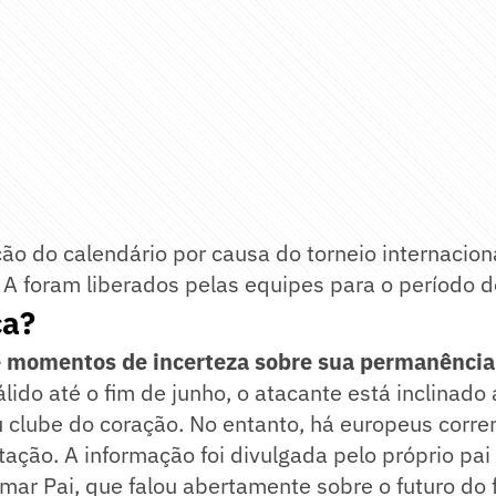
ão do calendário por causa do torneio internaciona
 A foram liberados pelas equipes para o período 
ca?
e momentos de incerteza sobre sua permanênci
lido até o fim de junho, o atacante está inclinado
 clube do coração. No entanto, há europeus corre
tação. A informação foi divulgada pelo próprio pa
mar Pai, que falou abertamente sobre o futuro do f