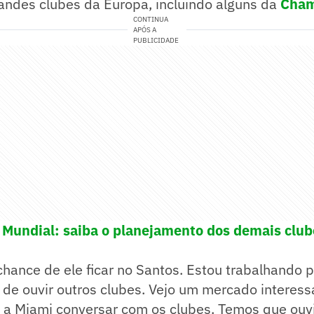
andes clubes da Europa, incluindo alguns da
Cham
CONTINUA
APÓS A
PUBLICIDADE
 Mundial: saiba o planejamento dos demais club
ance de ele ficar no Santos. Estou trabalhando pa
de ouvir outros clubes. Vejo um mercado interess
a Miami conversar com os clubes. Temos que ouvi-