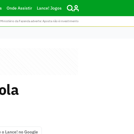
s
Onde Assistir
Lance! Jogos
Ministério da Fazenda adverte: Aposta não é investimento
ola
e o Lance! no Google