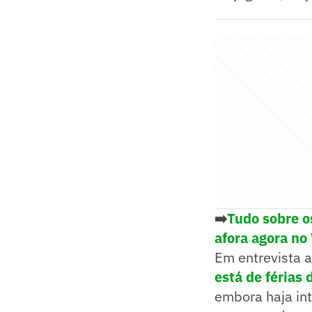
➡️
Tudo sobre o
afora agora no
Em entrevista a
está de férias
embora haja in