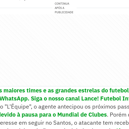
CONTINUA
APÓS A
PUBLICIDADE
s maiores times e as grandes estrelas do futeb
 WhatsApp. Siga o nosso canal Lance! Futebol In
o "L'Équipe", o agente antecipou os próximos pass
 devido à pausa para o Mundial de Clubes
. Porém 
teresse em seguir no Santos, o atacante tem rece