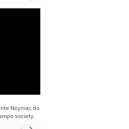
ante Neymar, do
ampo society.