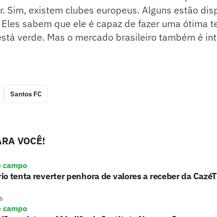
. Sim, existem clubes europeus. Alguns estão dis
Eles sabem que ele é capaz de fazer uma ótima 
está verde. Mas o mercado brasileiro também é in
Santos FC
RA VOCÊ!
e campo
o tenta reverter penhora de valores a receber da Cazé
s
e campo