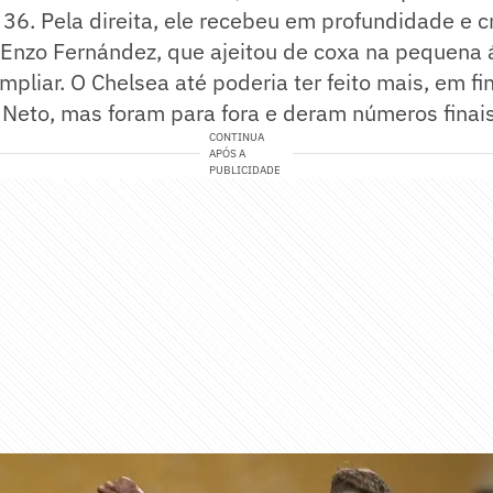
 36. Pela direita, ele recebeu em profundidade e c
Enzo Fernández, que ajeitou de coxa na pequena 
ampliar. O Chelsea até poderia ter feito mais, em fi
Neto, mas foram para fora e deram números finais
CONTINUA
APÓS A
PUBLICIDADE