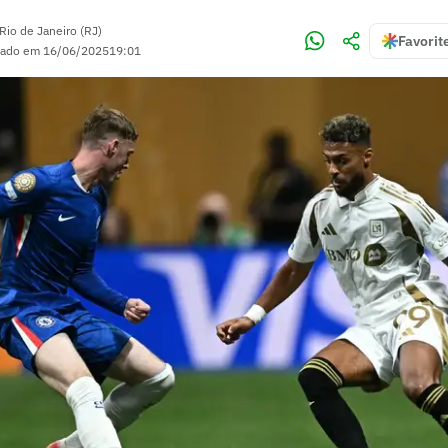
Rio de Janeiro (RJ)
Favorit
zado em
16/06/2025
19:01