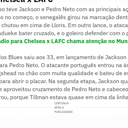
po teve Jackson e Pedro Neto com as principais a
o no começo, o senegalês girou na marcação dentr
 chutou em cima de Lloris. Em outro lance, o ataca
dueke bater cruzado, e o goleiro defender com o 
ádio para Chelsea x LAFC chama atenção no Mun
 dos Blues saiu aos 33, em lançamento de Jackson
ra Pedro Neto. O atacante português entrou na ár
ngshead no chão com muita qualidade e bateu de 
 para abrir o placar. Na segunda etapa, Jackson q
e aproveitou cruzamento de Pedro Neto e cabeceou
ou, porque Tillman estava quase em cima da linha
CONTINUA
APÓS A
PUBLICIDADE