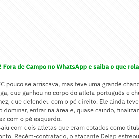
e! Fora de Campo no WhatsApp e saiba o que rola
FC pouco se arriscava, mas teve uma grande chan
ga, que ganhou no corpo do atleta português e ch
hez, que defendeu com o pé direito. Ele ainda teve
 dominar, entrar na área e, quase caindo, finaliza
vez com o pé esquerdo.
aiu com dois atletas que eram cotados como titul
ronto. Recém-contratado, o atacante Delap estreo