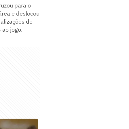
ruzou para o
área e deslocou
nalizações de
 ao jogo.