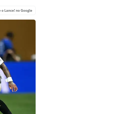
e o Lance! no Google