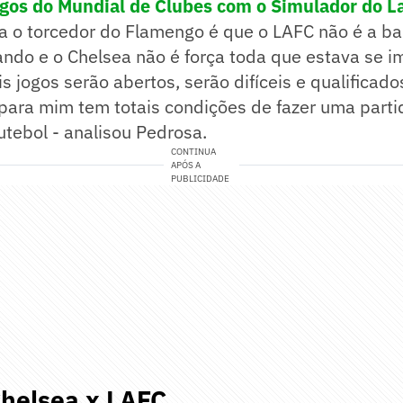
jogos do Mundial de Clubes com o Simulador do L
ra o torcedor do Flamengo é que o LAFC não é a b
ndo e o Chelsea não é força toda que estava se i
s jogos serão abertos, serão difíceis e qualificado
para mim tem totais condições de fazer uma parti
futebol - analisou Pedrosa.
CONTINUA
APÓS A
PUBLICIDADE
Chelsea x LAFC