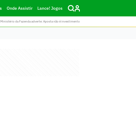
s
Onde Assistir
Lance! Jogos
Ministério da Fazenda adverte: Aposta não é investimento
l