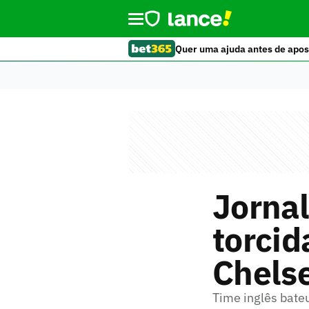
Quer uma ajuda antes de apos
Jornal
torci
Chels
Time inglês bate