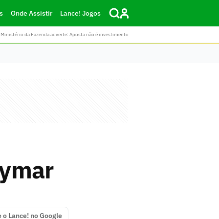
s
Onde Assistir
Lance! Jogos
Ministério da Fazenda adverte: Aposta não é investimento
eymar
e o Lance! no Google