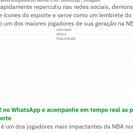
amisa autografada por Neymar (Foto: Reprodução / Instagram)
apidamente repercutiu nas redes sociais, demons
e ícones do esporte e serve como um lembrete do 
um dos maiores jogadores de sua geração na N
CONTINUA
APÓS A
PUBLICIDADE
e! no WhatsApp e acompanhe em tempo real as p
porte
é um dos jogadores mais impactantes da NBA nos