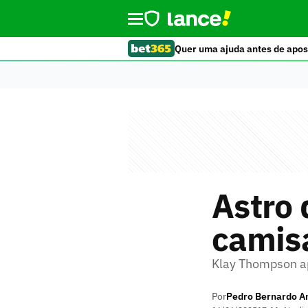
Quer uma ajuda antes de apos
Astro
camis
Klay Thompson a
Por
Pedro Bernardo An