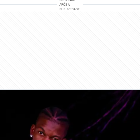
APÓS A
PUBLICIDADE