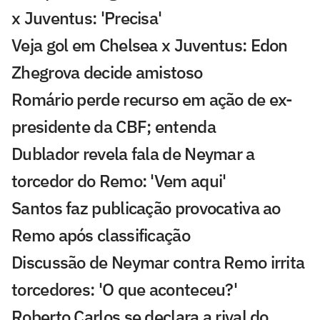
x Juventus: 'Precisa'
Veja gol em Chelsea x Juventus: Edon
Zhegrova decide amistoso
Romário perde recurso em ação de ex-
presidente da CBF; entenda
Dublador revela fala de Neymar a
torcedor do Remo: 'Vem aqui'
Santos faz publicação provocativa ao
Remo após classificação
Discussão de Neymar contra Remo irrita
torcedores: 'O que aconteceu?'
Roberto Carlos se declara a rival do