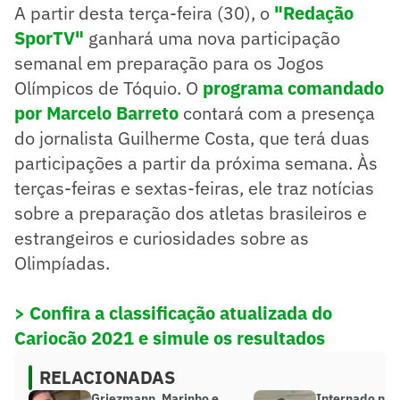
A partir desta terça-feira (30), o
"Redação
SporTV"
ganhará uma nova participação
semanal em preparação para os Jogos
Olímpicos de Tóquio. O
programa comandado
por Marcelo Barreto
contará com a presença
do jornalista Guilherme Costa, que terá duas
participações a partir da próxima semana. Às
terças-feiras e sextas-feiras, ele traz notícias
sobre a preparação dos atletas brasileiros e
estrangeiros e curiosidades sobre as
Olimpíadas.
> Confira a classificação atualizada do
Cariocão 2021 e simule os resultados
RELACIONADAS
Griezmann, Marinho e
Internado na 