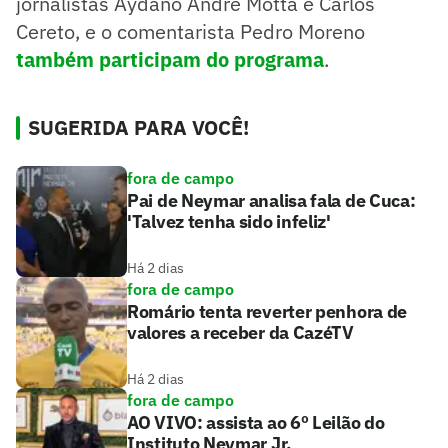
jornalistas Aydano André Motta e Carlos
Cereto, e o comentarista Pedro Moreno
também participam do programa
.
SUGERIDA PARA VOCÊ!
fora de campo
Pai de Neymar analisa fala de Cuca:
'Talvez tenha sido infeliz'
Há 2 dias
fora de campo
Romário tenta reverter penhora de
valores a receber da CazéTV
Há 2 dias
fora de campo
AO VIVO: assista ao 6º Leilão do
Instituto Neymar Jr.