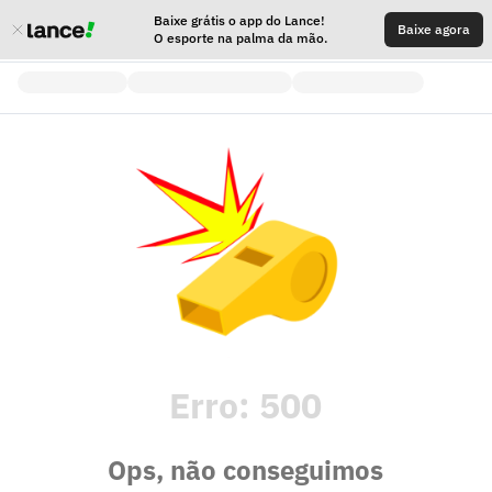
Baixe grátis o app do Lance!
Baixe agora
O esporte na palma da mão.
Erro:
500
Ops, não conseguimos