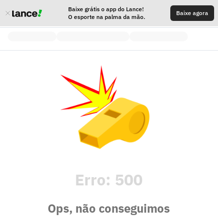
Baixe grátis o app do Lance!
Baixe agora
O esporte na palma da mão.
Erro:
500
Ops, não conseguimos