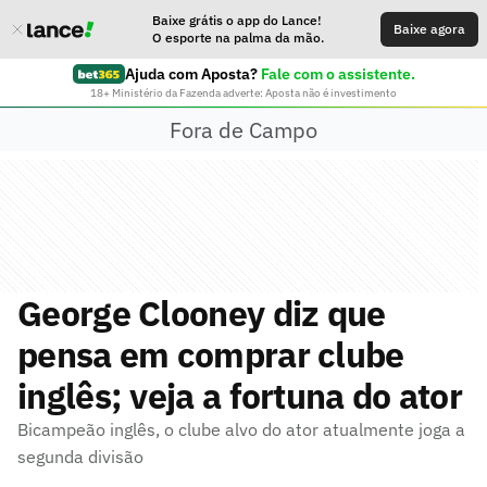
Baixe grátis o app do Lance!
Baixe agora
O esporte na palma da mão.
Ajuda com Aposta?
Fale com o assistente.
18+ Ministério da Fazenda adverte: Aposta não é investimento
Fora de Campo
George Clooney diz que
pensa em comprar clube
inglês; veja a fortuna do ator
Bicampeão inglês, o clube alvo do ator atualmente joga a
segunda divisão