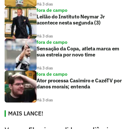
Há 3 dias
fora de campo
Leilão do Instituto Neymar Jr
acontece nesta segunda (3)
Há 3 dias
fora de campo
Sensação da Copa, atleta marca em
sua estreia por novo time
Há 3 dias
fora de campo
Ator processa Casimiro e CazéTV por
danos morais; entenda
Há 3 dias
MAIS LANCE!