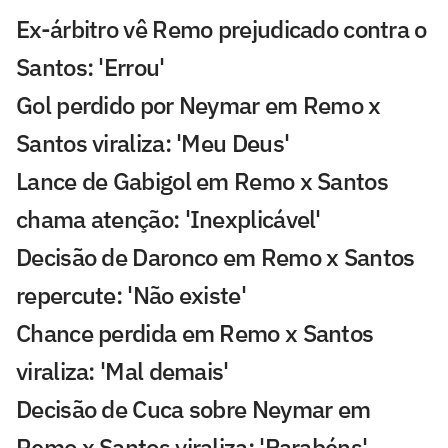
Ex-árbitro vê Remo prejudicado contra o
Santos: 'Errou'
Gol perdido por Neymar em Remo x
Santos viraliza: 'Meu Deus'
Lance de Gabigol em Remo x Santos
chama atenção: 'Inexplicável'
Decisão de Daronco em Remo x Santos
repercute: 'Não existe'
Chance perdida em Remo x Santos
viraliza: 'Mal demais'
Decisão de Cuca sobre Neymar em
Remo x Santos viraliza: 'Parabéns'