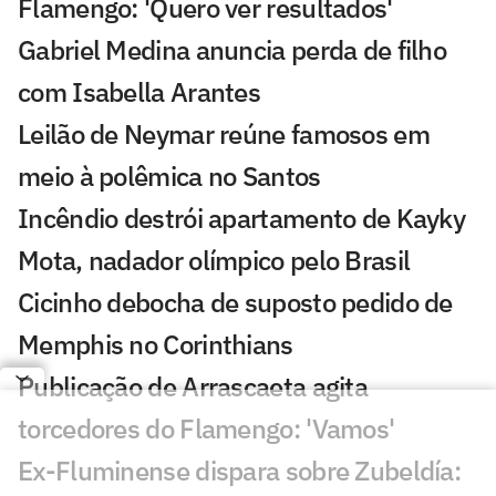
Flamengo: 'Quero ver resultados'
Gabriel Medina anuncia perda de filho
com Isabella Arantes
Leilão de Neymar reúne famosos em
meio à polêmica no Santos
Incêndio destrói apartamento de Kayky
Mota, nadador olímpico pelo Brasil
Cicinho debocha de suposto pedido de
Memphis no Corinthians
Publicação de Arrascaeta agita
torcedores do Flamengo: 'Vamos'
Ex-Fluminense dispara sobre Zubeldía: