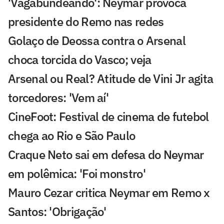
'Vagabundeando': Neymar provoca
presidente do Remo nas redes
Golaço de Deossa contra o Arsenal
choca torcida do Vasco; veja
Arsenal ou Real? Atitude de Vini Jr agita
torcedores: 'Vem aí'
CineFoot: Festival de cinema de futebol
chega ao Rio e São Paulo
Craque Neto sai em defesa do Neymar
em polêmica: 'Foi monstro'
Mauro Cezar critica Neymar em Remo x
Santos: 'Obrigação'