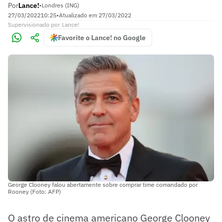
Por
Lance!
•
Londres (ING)
27/03/2022
10:25
•
Atualizado em
27/03/2022
Supervisionado
por
Lance!
Favorite o Lance! no Google
George Clooney falou abertamente sobre comprar time comandado por
Rooney (Foto: AFP)
O astro de cinema americano George Clooney