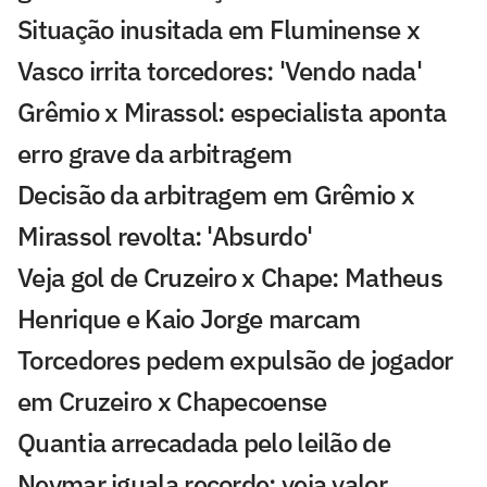
Situação inusitada em Fluminense x
Vasco irrita torcedores: 'Vendo nada'
Grêmio x Mirassol: especialista aponta
erro grave da arbitragem
Decisão da arbitragem em Grêmio x
Mirassol revolta: 'Absurdo'
Veja gol de Cruzeiro x Chape: Matheus
Henrique e Kaio Jorge marcam
Torcedores pedem expulsão de jogador
em Cruzeiro x Chapecoense
Quantia arrecadada pelo leilão de
Neymar iguala recorde; veja valor