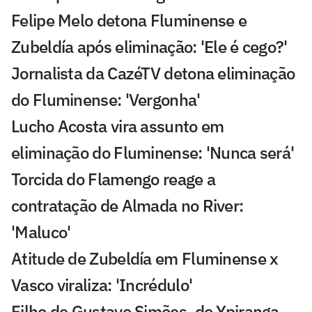
Felipe Melo detona Fluminense e
Zubeldía após eliminação: 'Ele é cego?'
Jornalista da CazéTV detona eliminação
do Fluminense: 'Vergonha'
Lucho Acosta vira assunto em
eliminação do Fluminense: 'Nunca será'
Torcida do Flamengo reage a
contratação de Almada no River:
'Maluco'
Atitude de Zubeldía em Fluminense x
Vasco viraliza: 'Incrédulo'
Filho de Gustavo Simões, do Ypiranga