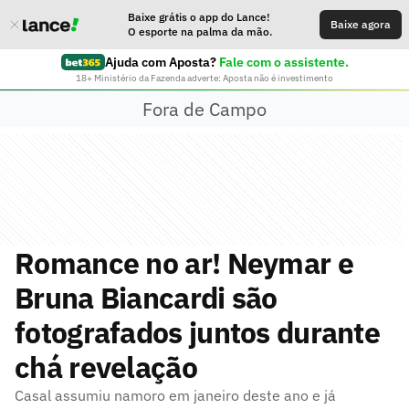
Baixe grátis o app do Lance!
Baixe agora
O esporte na palma da mão.
Ajuda com Aposta?
Fale com o assistente.
18+ Ministério da Fazenda adverte: Aposta não é investimento
Fora de Campo
Romance no ar! Neymar e
Bruna Biancardi são
fotografados juntos durante
chá revelação
Casal assumiu namoro em janeiro deste ano e já