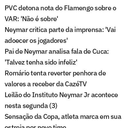
PVC detona nota do Flamengo sobre o
VAR: 'Não é sobre'
Neymar critica parte da imprensa: 'Vai
adoecer os jogadores'
Pai de Neymar analisa fala de Cuca:
'Talvez tenha sido infeliz'
Romário tenta reverter penhora de
valores a receber da CazéTV
Leilão do Instituto Neymar Jr acontece
nesta segunda (3)
Sensação da Copa, atleta marca em sua
estreia por novo time