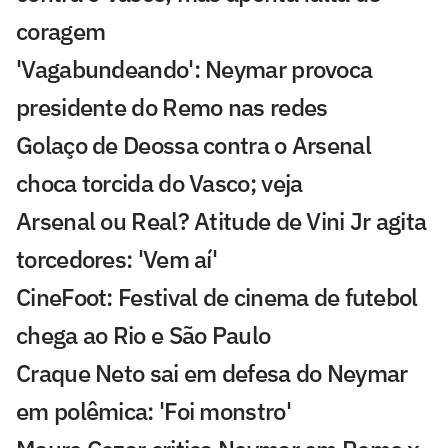
coragem
'Vagabundeando': Neymar provoca
presidente do Remo nas redes
Golaço de Deossa contra o Arsenal
choca torcida do Vasco; veja
Arsenal ou Real? Atitude de Vini Jr agita
torcedores: 'Vem aí'
CineFoot: Festival de cinema de futebol
chega ao Rio e São Paulo
Craque Neto sai em defesa do Neymar
em polêmica: 'Foi monstro'