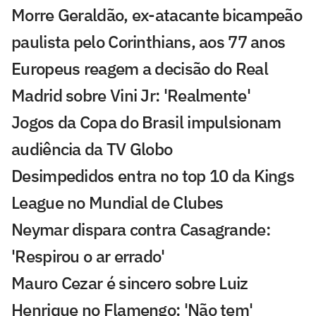
Morre Geraldão, ex-atacante bicampeão
paulista pelo Corinthians, aos 77 anos
Europeus reagem a decisão do Real
Madrid sobre Vini Jr: 'Realmente'
Jogos da Copa do Brasil impulsionam
audiência da TV Globo
Desimpedidos entra no top 10 da Kings
League no Mundial de Clubes
Neymar dispara contra Casagrande:
'Respirou o ar errado'
Mauro Cezar é sincero sobre Luiz
Henrique no Flamengo: 'Não tem'