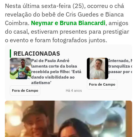
Nesta última sexta-feira (25), ocorreu o chá
revelação do bebê de Cris Guedes e Bianca
Coimbra.
Neymar e Bruna Biancardi
, amigos
do casal, estiveram presentes para prestigiar
o evento e foram fotografados juntos.
RELACIONADAS
Pai de Paulo André
Internado, Ma
lamenta corte da bolsa
tranquiliza os
recebida pelo filho: ‘Está
passar por cir
dando visibilidade ao
atletismo’
Fora de Campo
Fora de Campo
Há 4 anos