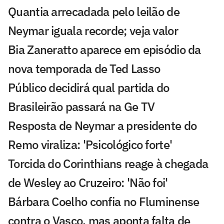
Quantia arrecadada pelo leilão de
Neymar iguala recorde; veja valor
Bia Zaneratto aparece em episódio da
nova temporada de Ted Lasso
Público decidirá qual partida do
Brasileirão passará na Ge TV
Resposta de Neymar a presidente do
Remo viraliza: 'Psicológico forte'
Torcida do Corinthians reage à chegada
de Wesley ao Cruzeiro: 'Não foi'
Bárbara Coelho confia no Fluminense
contra o Vasco, mas aponta falta de