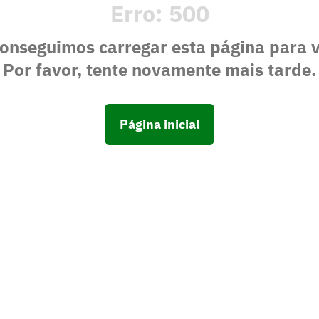
Erro:
500
onseguimos carregar esta página para 
Por favor, tente novamente mais tarde.
Página inicial