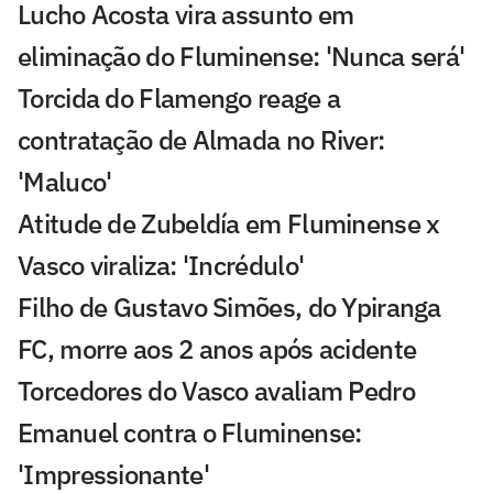
Lucho Acosta vira assunto em
eliminação do Fluminense: 'Nunca será'
Torcida do Flamengo reage a
contratação de Almada no River:
'Maluco'
Atitude de Zubeldía em Fluminense x
Vasco viraliza: 'Incrédulo'
Filho de Gustavo Simões, do Ypiranga
FC, morre aos 2 anos após acidente
Torcedores do Vasco avaliam Pedro
Emanuel contra o Fluminense:
'Impressionante'