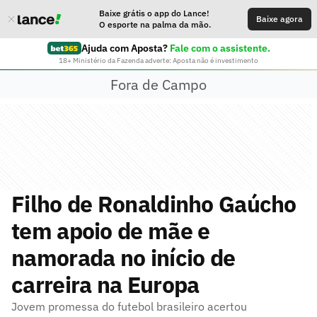
Baixe grátis o app do Lance!
Baixe agora
O esporte na palma da mão.
Ajuda com Aposta?
Fale com o assistente.
18+ Ministério da Fazenda adverte: Aposta não é investimento
Fora de Campo
Filho de Ronaldinho Gaúcho
tem apoio de mãe e
namorada no início de
carreira na Europa
Jovem promessa do futebol brasileiro acertou