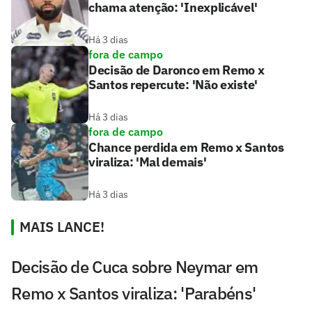
chama atenção: 'Inexplicável'
Há 3 dias
fora de campo
Decisão de Daronco em Remo x
Santos repercute: 'Não existe'
Há 3 dias
fora de campo
Chance perdida em Remo x Santos
viraliza: 'Mal demais'
Há 3 dias
MAIS LANCE!
Decisão de Cuca sobre Neymar em
Remo x Santos viraliza: 'Parabéns'