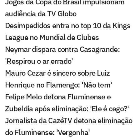
Jogos da Copa do Brasil impulsionam
audiência da TV Globo
Desimpedidos entra no top 10 da Kings
League no Mundial de Clubes
Neymar dispara contra Casagrande:
'Respirou o ar errado'
Mauro Cezar é sincero sobre Luiz
Henrique no Flamengo: 'Não tem'
Felipe Melo detona Fluminense e
Zubeldía após eliminação: 'Ele é cego?'
Jornalista da CazéTV detona eliminação
do Fluminense: 'Vergonha'