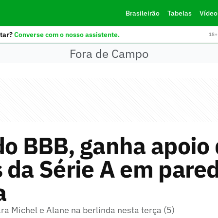
Brasileirão
Tabelas
Vídeo
tar?
Converse com o nosso assistente.
18+ 
Fora de Campo
do BBB, ganha apoio
 da Série A em pare
a
ra Michel e Alane na berlinda nesta terça (5)