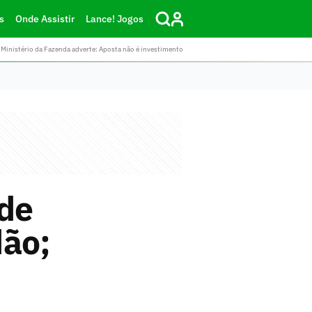
s
Onde Assistir
Lance! Jogos
Ministério da Fazenda adverte: Aposta não é investimento
 de
dão;