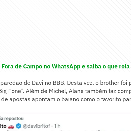
! Fora de Campo no WhatsApp e saiba o que rola 
 paredão de Davi no BBB. Desta vez, o brother foi 
Big Fone". Além de Michel, Alane também faz comp
 de apostas apontam o baiano como o favorito par