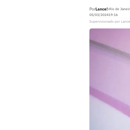
Por
Lance!
•
Rio de Janeir
05/03/2024
19:16
Supervisionado
por
Lance