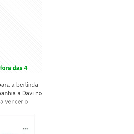
fora das 4
para a berlinda
anhia a Davi no
a vencer o