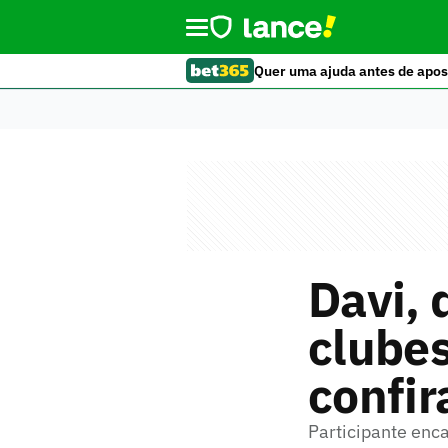
Quer uma ajuda antes de apos
Davi, 
clubes
confir
Participante enca