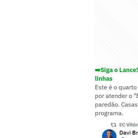
➡️Siga o Lance
linhas
Este é o quarto
por atender o "
paredão. Casas
programa.