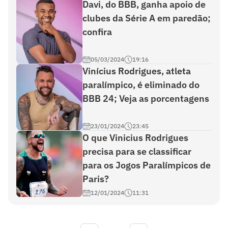
Davi, do BBB, ganha apoio de
clubes da Série A em paredão;
confira
05/03/2024
19:16
Vinícius Rodrigues, atleta
paralímpico, é eliminado do
BBB 24; Veja as porcentagens
23/01/2024
23:45
O que Vinicius Rodrigues
precisa para se classificar
para os Jogos Paralímpicos de
Paris?
12/01/2024
11:31