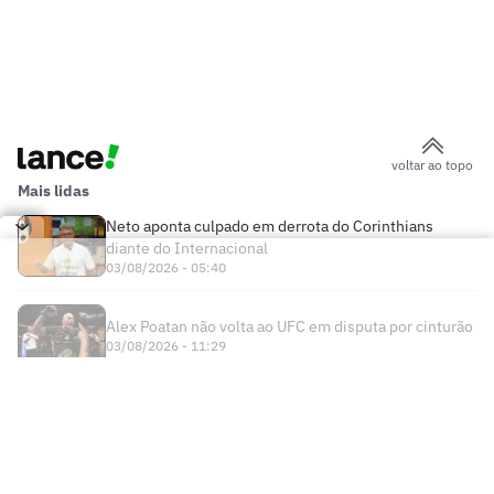
voltar ao topo
Mais lidas
Neto aponta culpado em derrota do Corinthians
diante do Internacional
03/08/2026 - 05:40
Alex Poatan não volta ao UFC em disputa por cinturão
03/08/2026 - 11:29
Times
Futebol Nacional
Atlético Mineiro