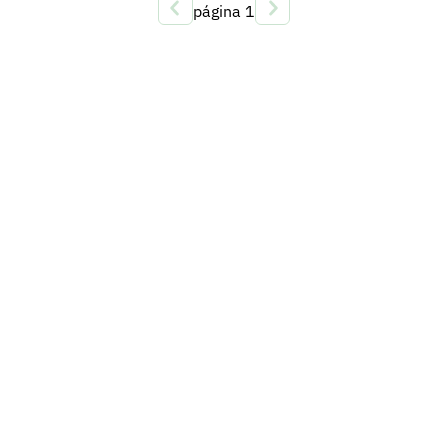
página
1